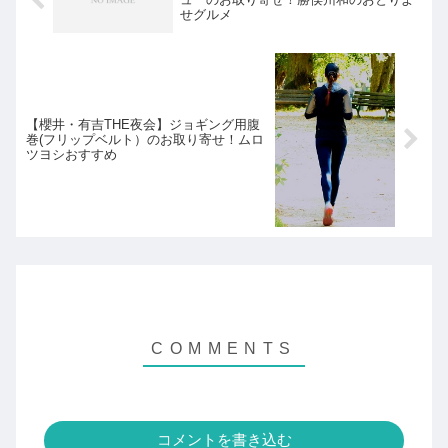
せグルメ
【櫻井・有吉THE夜会】ジョギング用腹
巻(フリップベルト）のお取り寄せ！ムロ
ツヨシおすすめ
コメントを書き込む