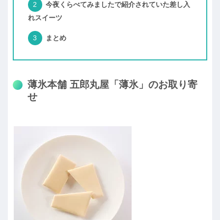
今夜くらべてみましたで紹介されていた差し入
れスイーツ
まとめ
薄氷本舗 五郎丸屋「薄氷」のお取り寄
せ