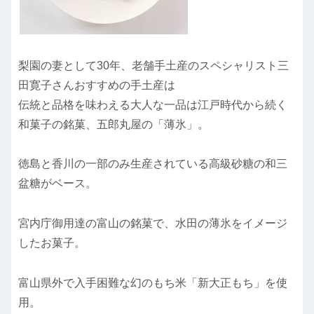
梨園の妻として30年、老舗手土産のスペシャリスト三
田寛子さんおすすめの手土産は
伝統と品格を味わえる大人な一品は江戸時代から続く
和菓子の銘菓、五郎丸屋の「薄氷」。
徳島と香川の一部のみ生産されている高級砂糖の和三
盆糖がベース。
宮内庁御用達の富山の銘菓で、水田の薄氷をイメージ
したお菓子。
富山県外で入手困難な幻のもち米「新大正もち」を使
用。