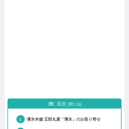
目次
薄氷本舗 五郎丸屋「薄氷」のお取り寄せ