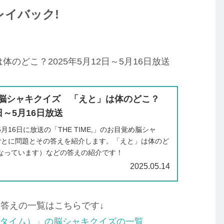
イバック!
のどこ？2025年5月12日～5月16日放送
】脳シャキクイズ 「えと」は体のどこ？
2日～5月16日放送
～5月16日に放送の「THE TIME,」のお目覚め脳シャ
ごとに問題とその答えを紹介します。「えと」は体のど
なっています）などの答えの紹介です！
2025.05.14
答えの一覧はこちらです↓
（ザ・タイム）」の脳シャキクイズの一覧