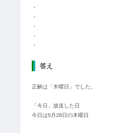
・
・
・
・
・
答え
正解は「木曜日」でした。
「今日」放送した日
今日は5月28日の木曜日