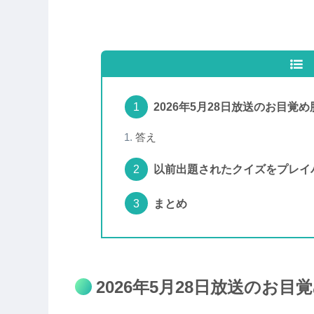
2026年5月28日放送のお目覚
答え
以前出題されたクイズをプレイ
まとめ
2026年5月28日放送のお