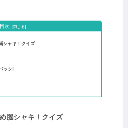
目次
め脳シャキ！クイズ
バック!
目覚め脳シャキ！クイズ