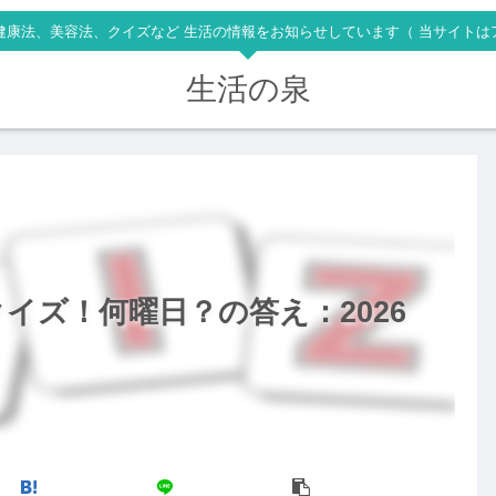
健康法、美容法、クイズなど 生活の情報をお知らせしています（ 当サイトは
生活の泉
イズ！何曜日？の答え：2026