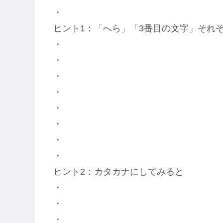
・
ヒント1：「へら」「3番目の文字」それ
・
・
・
・
・
・
・
・
ヒント2：カタカナにしてみると
・
・
・