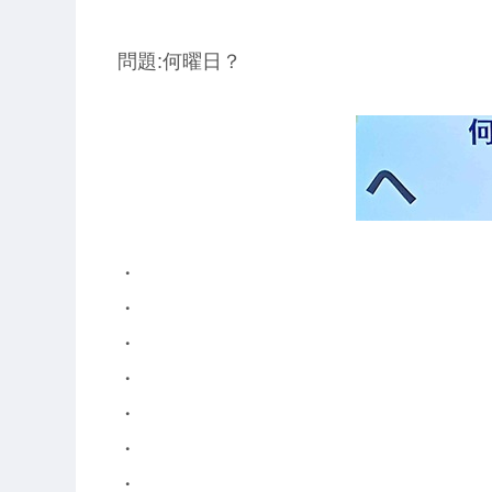
問題:何曜日？
・
・
・
・
・
・
・