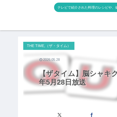
テレビで紹介された料理のレシピや、
THE TIME,（ザ・タイム）
2026.05.28
【ザタイム】脳シャキク
年5月28日放送