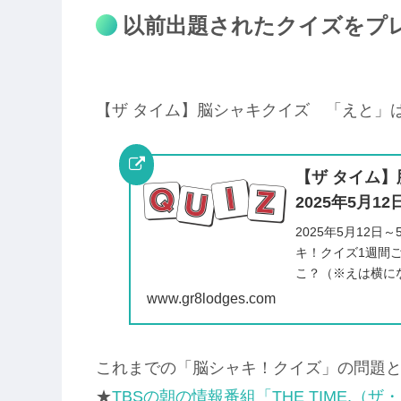
以前出題されたクイズをプレ
【ザ タイム】脳シャキクイズ 「えと」は体
【ザ タイム
2025年5月1
2025年5月12日
キ！クイズ1週間
こ？（※えは横に
www.gr8lodges.com
これまでの「脳シャキ！クイズ」の問題と
★
TBSの朝の情報番組「THE TIME,