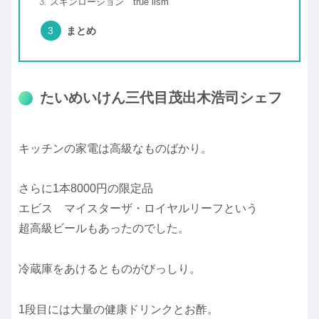
スキンローション true lism
まとめ
たいめいけん三代目茂出木浩司シェフ
キッチンの家電は高級なものばかり。
さらに1本8000円の限定品
エビス マイスターザ・ロイヤルリーフという
超高級ビールもあったのでした。
冷蔵庫をあけるとものがびっしり。
1段目には大量の健康ドリンクとお酢。