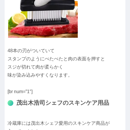
48本の刃がついていて
スタンプのようにぺたぺたと肉の表面を押すと
スジが切れて肉が柔らかく
味が染み込みやすくなります。
[br num=”1″]
茂出木浩司シェフのスキンケア用品
冷蔵庫には茂出木シェフ愛用のスキンケア商品が