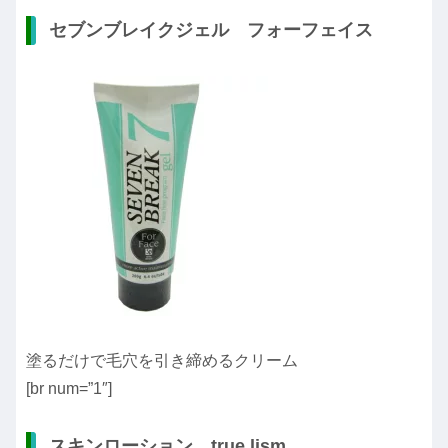
セブンブレイクジェル フォーフェイス
塗るだけで毛穴を引き締めるクリーム
[br num=”1″]
スキンローション true lism