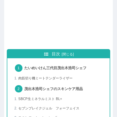
目次
たいめいけん三代目茂出木浩司シェフ
肉筋切り機ミートテンダーライザー
茂出木浩司シェフのスキンケア用品
SBCP生ミネラルミスト BL+
セブンブレイクジェル フォーフェイス