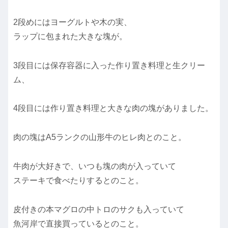
2段めにはヨーグルトや木の実、
ラップに包まれた大きな塊が。
3段目には保存容器に入った作り置き料理と生クリー
ム、
4段目には作り置き料理と大きな肉の塊がありました。
肉の塊はA5ランクの山形牛のヒレ肉とのこと。
牛肉が大好きで、いつも塊の肉が入っていて
ステーキで食べたりするとのこと。
皮付きの本マグロの中トロのサクも入っていて
魚河岸で直接買っているとのこと。