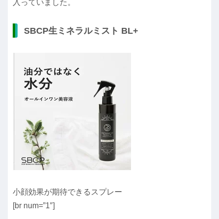
入っていました。
SBCP生ミネラルミスト BL+
小顔効果が期待できるスプレー
[br num=”1″]