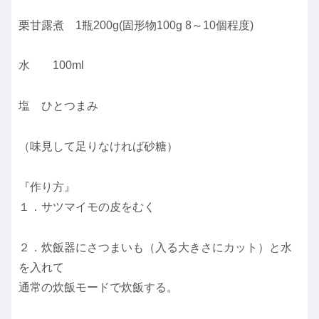
栗甘露煮 1瓶200g(固形物100g 8～10個程度)
水 100ml
塩 ひとつまみ
（味見して足りなければ砂糖）
『作り方』
１．サツマイモの皮をむく
２．炊飯器にさつまいも（入る大きさにカット）と水
を入れて
通常の炊飯モードで炊飯する。