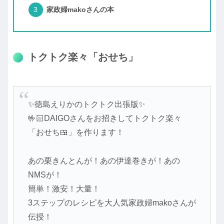
家政婦makoさんの本
トクトク楽々「おせち」
✨徳島えりかのトクトク出張版✨
🤟🏻DAIGOさんをお招きしてトクトク楽々
「おせち🍱」を作ります！
あの栗きんとんが！あの伊達巻きが！あの
NMSが！
簡単！激安！大量！
3ステップのレシピを大人気家政婦makoさんが
伝授！