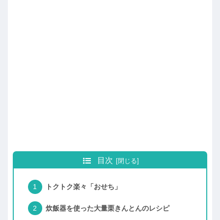
目次
トクトク楽々「おせち」
炊飯器を使った大量栗きんとんのレシピ