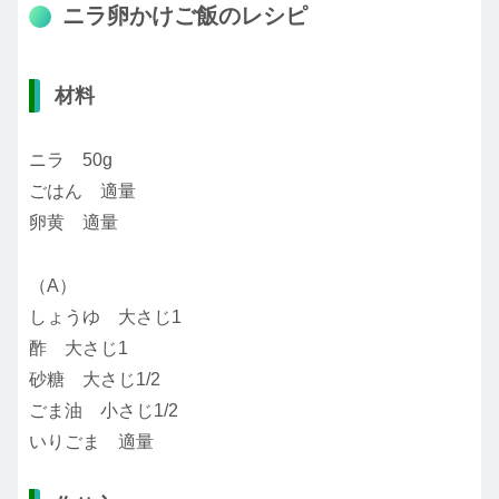
ニラ卵かけご飯のレシピ
材料
ニラ 50g
ごはん 適量
卵黄 適量
（A）
しょうゆ 大さじ1
酢 大さじ1
砂糖 大さじ1/2
ごま油 小さじ1/2
いりごま 適量