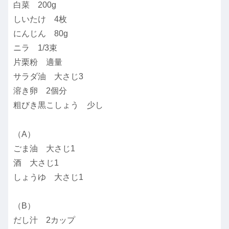
白菜 200g
しいたけ 4枚
にんじん 80g
ニラ 1/3束
片栗粉 適量
サラダ油 大さじ3
溶き卵 2個分
粗びき黒こしょう 少し
（A）
ごま油 大さじ1
酒 大さじ1
しょうゆ 大さじ1
（B）
だし汁 2カップ