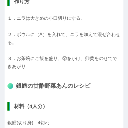
作り方
１．ニラは大きめの小口切りにする。
２．ボウルに（A）を入れて、ニラを加えて混ぜ合わせ
る。
３．お茶碗にご飯を盛り、②をかけ、卵黄をのせてで
きあがり！
銀鱈の甘酢野菜あんのレシピ
材料（4人分）
銀鱈(切り身) 4切れ