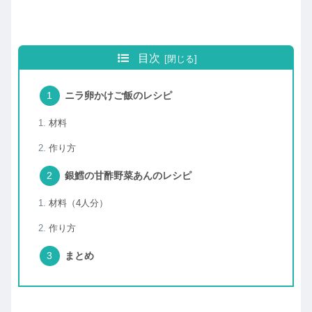
目次
ニラ卵かけご飯のレシピ
材料
作り方
銀鱈の甘酢野菜あんのレシピ
材料（4人分）
作り方
まとめ