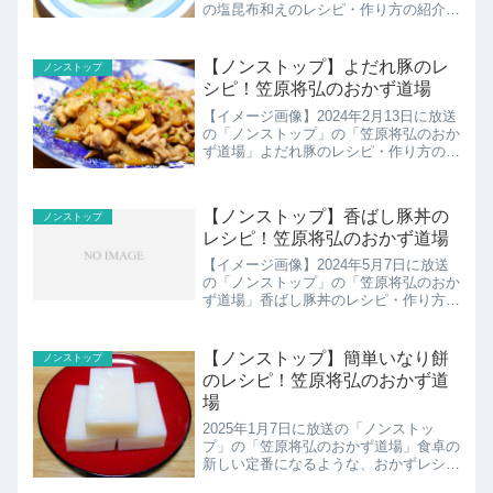
の塩昆布和えのレシピ・作り方の紹介で
す！
【ノンストップ】よだれ豚のレ
ノンストップ
シピ！笠原将弘のおかず道場
【イメージ画像】2024年2月13日に放送
の「ノンストップ」の「笠原将弘のおか
ず道場」よだれ豚のレシピ・作り方の紹
介です！
【ノンストップ】香ばし豚丼の
ノンストップ
レシピ！笠原将弘のおかず道場
【イメージ画像】2024年5月7日に放送
の「ノンストップ」の「笠原将弘のおか
ず道場」香ばし豚丼のレシピ・作り方の
紹介です！
【ノンストップ】簡単いなり餅
ノンストップ
のレシピ！笠原将弘のおかず道
場
2025年1月7日に放送の「ノンストッ
プ」の「笠原将弘のおかず道場」食卓の
新しい定番になるような、おかずレシピ
を笠原将弘さんが紹介。簡単にプロの味