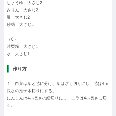
しょうゆ 大さじ2
みりん 大さじ2
酢 大さじ2
砂糖 大さじ1
（C）
片栗粉 大さじ1
水 大さじ1
作り方
１．白菜は葉と芯に分け、葉はざく切りにし、芯は4㎝
長さの拍子木切りにする。
にんじんは4㎝長さの細切りにし、ニラは4㎝長さに切
る。