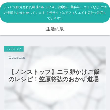
テレビで紹介された料理のレシピや、健康法、美容法、クイズなど 生活
の情報をお知らせしています（ 当サイトはアフィリエイト広告を利用し
ています）
生活の泉
ノンストップ
2025.01.21
【ノンストップ】ニラ卵かけご飯
のレシピ！笠原将弘のおかず道場