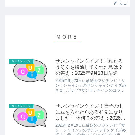
ちこ
サンシャインクイズ！垂れたろ
サン！シャイン
うそくを掃除してくれた鳥は？
の答え：2025年9月23日放送
2025年9月23日に放送のフジテレビ「サ
ン！シャイン」のサンシャインクイズめ
ざましテレビ×サン！シャインのコラボ
クイズ今日の問題とその答えを紹介しま
す。垂れたろうそくを掃除してくれた鳥
は？の答えの紹介です！
サンシャインクイズ！菓子の中
サン！シャイン
に豆を入れたらある和食になり
ました 一体何？の答え：2026年
2月19日放送
2026年2月19日に放送のフジテレビ「サ
ン！シャイン」のサンシャインクイズめ
ざましテレビ×サン！シャインのコラボ