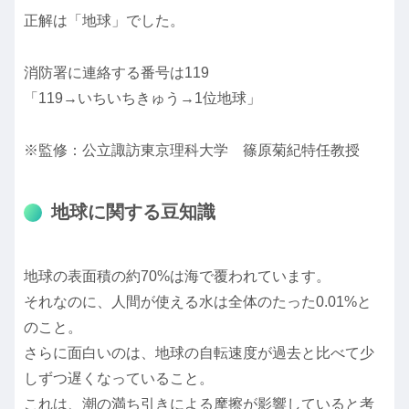
正解は「地球」でした。
消防署に連絡する番号は119
「119→いちいちきゅう→1位地球」
※監修：公立諏訪東京理科大学 篠原菊紀特任教授
地球に関する豆知識
地球の表面積の約70%は海で覆われています。
それなのに、人間が使える水は全体のたった0.01%と
のこと。
さらに面白いのは、地球の自転速度が過去と比べて少
しずつ遅くなっていること。
これは、潮の満ち引きによる摩擦が影響していると考