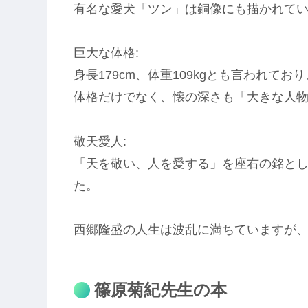
有名な愛犬「ツン」は銅像にも描かれていますよ
巨大な体格:
身長179cm、体重109kgとも言われて
体格だけでなく、懐の深さも「大きな人
敬天愛人:
「天を敬い、人を愛する」を座右の銘と
た。
西郷隆盛の人生は波乱に満ちていますが
篠原菊紀先生の本