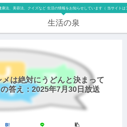
健康法、美容法、クイズなど 生活の情報をお知らせしています（ 当サイトは
生活の泉
シメは絶対にうどんと決まって
答え：2025年7月30日放送