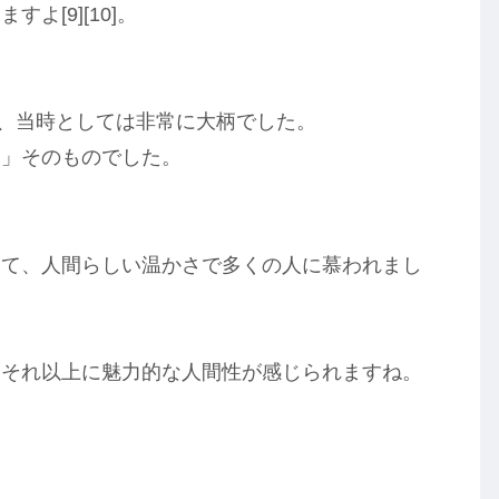
[9][10]。
おり、当時としては非常に大柄でした。
物」そのものでした。
して、人間らしい温かさで多くの人に慕われまし
、それ以上に魅力的な人間性が感じられますね。