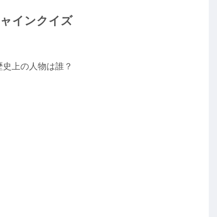
ンシャインクイズ
歴史上の人物は誰？