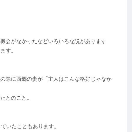
。
影機会がなかったなどいろいろな説があります
います。
式の際に西郷の妻が「主人はこんな格好じゃなか
ったとのこと。
っていたこともあります。