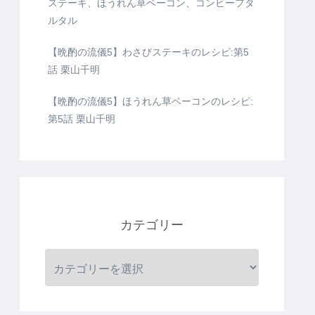
ステーキ、ほうれん草ベーコン、コンビーフタ
ルタル
【晩酌の流儀5】わさびステーキのレシピ:第5
話 栗山千明
【晩酌の流儀5】ほうれん草ベーコンのレシピ:
第5話 栗山千明
カテゴリー