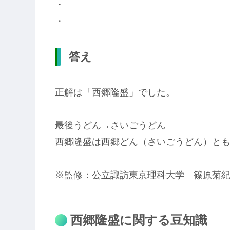
・
・
答え
正解は「西郷隆盛」でした。
最後うどん→さいごうどん
西郷隆盛は西郷どん（さいごうどん）と
※監修：公立諏訪東京理科大学 篠原菊
西郷隆盛に関する豆知識