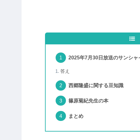
2025年7月30日放送のサンシ
答え
西郷隆盛に関する豆知識
篠原菊紀先生の本
まとめ