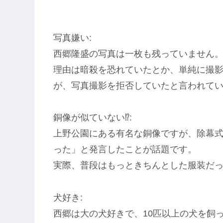
写真嫌い:
西郷隆盛の写真は一枚も残っていません
理由は暗殺を恐れていたとか、単純に撮
が、写真撮影を拒否していたと言われて
銅像が似ていない⁉:
上野公園にある有名な銅像ですが、除幕
った」と発言したことが話題です。
実際、普段はもっときちんとした服装だ
犬好き:
西郷は大の犬好きで、10匹以上の犬を飼