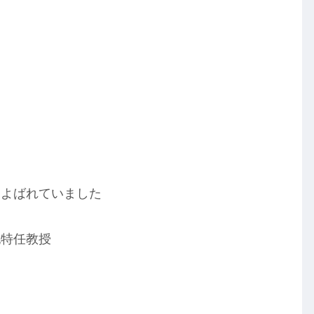
もよばれていました
紀特任教授