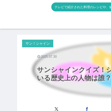
テレビで紹介された料理のレシピや、
サン！シャイン
2025.07.30
サンシャインクイズ！
いる歴史上の人物は誰？の