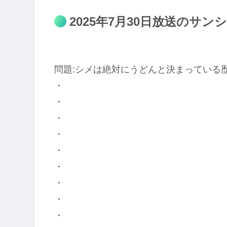
2025年7月30日放送のサ
問題:シメは絶対にうどんと決まっている
・
・
・
・
・
・
・
・
・