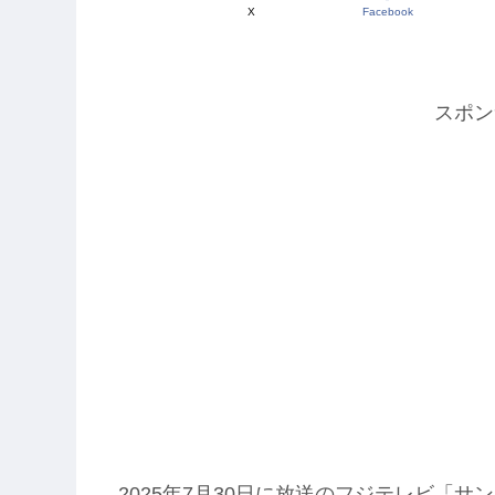
X
Facebook
スポン
2025年7月30日に放送のフジテレビ「