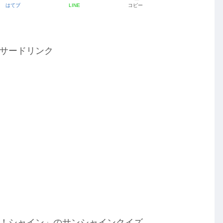
はてブ
LINE
コピー
サードリンク
サン！シャイン」のサンシャインクイズ