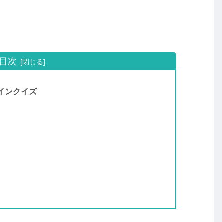
目次
ャインクイズ