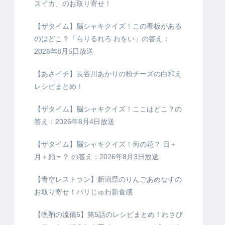
スイカ」のお取り寄せ！
【ザタイム】脳シャキクイズ！この看板がある
のはどこ？「らりるれろ わをい」の答え：
2026年8月5日放送
【あさイチ】長谷川あかりの粉チーズの白和え
レシピまとめ！
【ザタイム】脳シャキクイズ！ここはどこ？の
答え：2026年8月4日放送
【ザタイム】脳シャキクイズ！何の花？ 日＋
月＋顔＝？ の答え：2026年8月3日放送
【青空レストラン】新潟県のりんごあめなすの
お取り寄せ！パリじゅわ新食感
【晩酌の流儀5】第5話のレシピまとめ！わさび