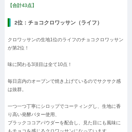
【合計43点】
2位：チョコクロワッサン（ライフ）
クロワッサンの生地1位のライフのチョコクロワッサン
が第2位！
味に関わる3項目は全て10点！
毎日店内のオーブンで焼き上げているのでサクサク感
は抜群。
一つ一つ丁寧にシロップでコーティングし、生地に香
り高い発酵バター使用、
ブラックココアパウダーを配合し、見た目にも風味に
もチョコを感じるクロワッサンになっています。