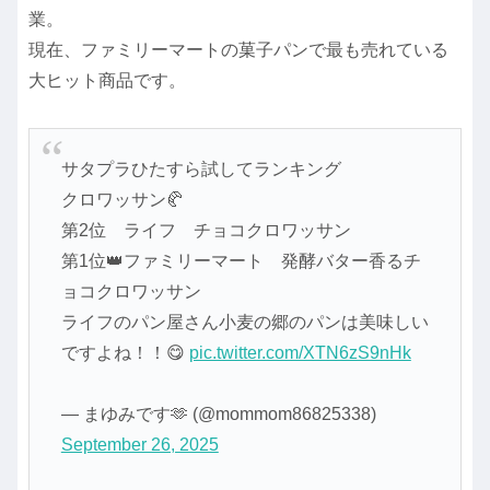
業。
現在、ファミリーマートの菓子パンで最も売れている
大ヒット商品です。
サタプラひたすら試してランキング
クロワッサン🥐
第2位 ライフ チョコクロワッサン
第1位👑ファミリーマート 発酵バター香るチ
ョコクロワッサン
ライフのパン屋さん小麦の郷のパンは美味しい
ですよね！！😋
pic.twitter.com/XTN6zS9nHk
— まゆみです🫶 (@mommom86825338)
September 26, 2025