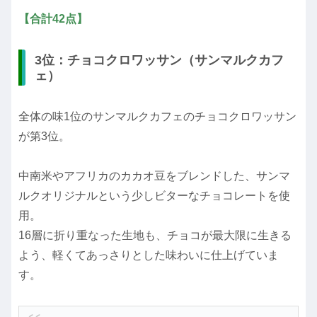
【合計42点】
3位：チョコクロワッサン（サンマルクカフ
ェ）
全体の味1位のサンマルクカフェのチョコクロワッサン
が第3位。
中南米やアフリカのカカオ豆をブレンドした、サンマ
ルクオリジナルという少しビターなチョコレートを使
用。
16層に折り重なった生地も、チョコが最大限に生きる
よう、軽くてあっさりとした味わいに仕上げていま
す。