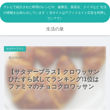
テレビで紹介された料理のレシピや、健康法、美容法、クイズなど 生活
の情報をお知らせしています（ 当サイトはアフィリエイト広告を利用し
ています）
生活の泉
サタデープラス
2025.09.27
【サタデープラス】クロワッサン
ひたすら試してランキング!1位は
ファミマのチョコクロワッサン