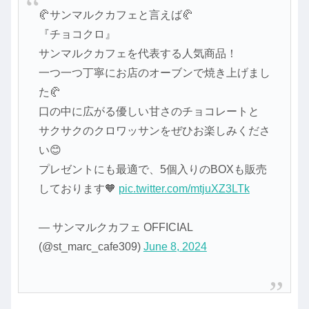
🥐サンマルクカフェと言えば🥐
『チョコクロ』
サンマルクカフェを代表する人気商品！
一つ一つ丁寧にお店のオーブンで焼き上げまし
た🥐
口の中に広がる優しい甘さのチョコレートと
サクサクのクロワッサンをぜひお楽しみくださ
い😊
プレゼントにも最適で、5個入りのBOXも販売
しております🧡
pic.twitter.com/mtjuXZ3LTk
— サンマルクカフェ OFFICIAL
(@st_marc_cafe309)
June 8, 2024