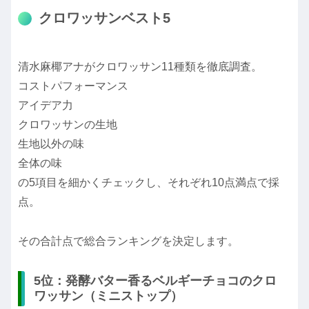
クロワッサンベスト5
清水麻椰アナがクロワッサン11種類を徹底調査。
コストパフォーマンス
アイデア力
クロワッサンの生地
生地以外の味
全体の味
の5項目を細かくチェックし、それぞれ10点満点で採
点。
その合計点で総合ランキングを決定します。
5位：発酵バター香るベルギーチョコのクロ
ワッサン（ミニストップ）