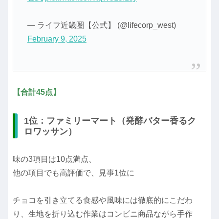
— ライフ近畿圏【公式】 (@lifecorp_west)
February 9, 2025
【合計45点】
1位：ファミリーマート（発酵バター香るク
ロワッサン）
味の3項目は10点満点、
他の項目でも高評価で、見事1位に
チョコを引き立てる食感や風味には徹底的にこだわ
り、生地を折り込む作業はコンビニ商品ながら手作