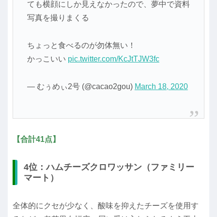
ても横顔にしか見えなかったので、夢中で資料
写真を撮りまくる
ちょっと食べるのが勿体無い！
かっこいい
pic.twitter.com/KcJtTJW3fc
— むぅめぃ2号 (@cacao2gou)
March 18, 2020
【合計41点】
4位：ハムチーズクロワッサン（ファミリー
マート）
全体的にクセが少なく、酸味を抑えたチーズを使用す