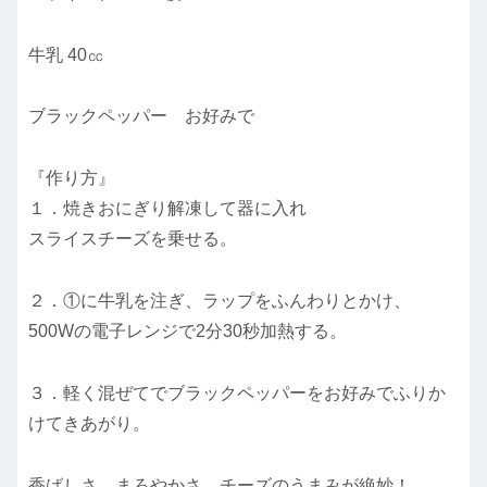
牛乳 40㏄
ブラックペッパー お好みで
『作り方』
１．焼きおにぎり解凍して器に入れ
スライスチーズを乗せる。
２．①に牛乳を注ぎ、ラップをふんわりとかけ、
500Wの電子レンジで2分30秒加熱する。
３．軽く混ぜてでブラックペッパーをお好みでふりか
けてきあがり。
香ばしさ、まろやかさ、チーズのうまみが絶妙！