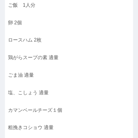
ご飯 1人分
卵 2個
ロースハム 2枚
鶏がらスープの素 適量
ごま油 適量
塩、こしょう 適量
カマンベールチーズ１個
粗挽きコショウ 適量