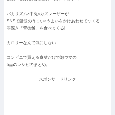
バカリズム×中丸×カズレーザーが
SNSで話題のうまい×うまいをかけあわせてつくる
罪深き「背徳飯」を食べまくる!
カロリーなんて気にしない！
コンビニで買える食材だけで激ウマの
5品のレシピのまとめ。
スポンサードリンク