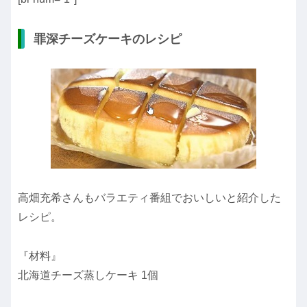
罪深チーズケーキのレシピ
高畑充希さんもバラエティ番組でおいしいと紹介した
レシピ。
『材料』
北海道チーズ蒸しケーキ 1個