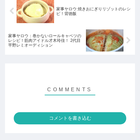
家事ヤロウ:焼きおにぎりリゾットのレシ
ピ！背徳飯
家事ヤロウ：巻かないロールキャベツの
レシピ！筋肉アイドル才木玲佳！ 2代目
平野レミオーディション
コメントを書き込む