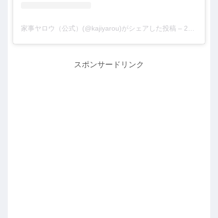
家事ヤロウ（公式）(@kajiyarou)がシェアした投稿
–
2019年11月月20日午前5時53分PST
スポンサードリンク