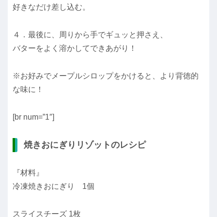
好きなだけ差し込む。
４．最後に、周りから手でギュッと押さえ、
バターをよく溶かしてできあがり！
※お好みでメープルシロップをかけると、より背徳的
な味に！
[br num=”1″]
焼きおにぎりリゾットのレシピ
『材料』
冷凍焼きおにぎり 1個
スライスチーズ 1枚