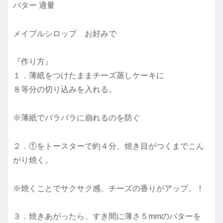
バター 適量
メイプルシロップ お好みで
『作り方』
１．薄紙をつけたままチーズ蒸しケーキに
８等分の切り込みを入れる。
※薄紙でバラバラに崩れるのを防ぐ
２．①をトースターで約４分、焼き目がつくまでこん
がり焼く。
※焼くことでサクサク感、チーズの香りがアップ。！
３．焼きあがったら、すき間に薄さ５mmのバターを