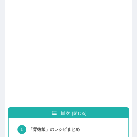
目次
「背徳飯」のレシピまとめ