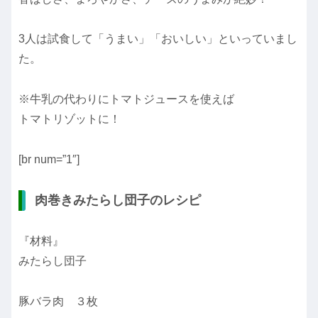
3人は試食して「うまい」「おいしい」といっていまし
た。
※牛乳の代わりにトマトジュースを使えば
トマトリゾットに！
[br num=”1″]
肉巻きみたらし団子のレシピ
『材料』
みたらし団子
豚バラ肉 ３枚