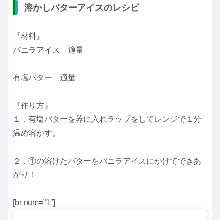
溶かしバターアイスのレシピ
『材料』
バニラアイス 適量
有塩バター 適量
『作り方』
１．有塩バターを器に入れラップをしてレンジで１分
温め溶かす。
２．①の溶けたバターをバニラアイスにかけてできあ
がり！
[br num=”1″]