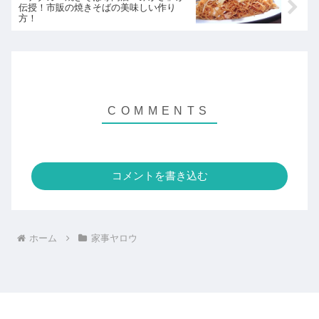
伝授！市販の焼きそばの美味しい作り
方！
コメントを書き込む
ホーム
家事ヤロウ