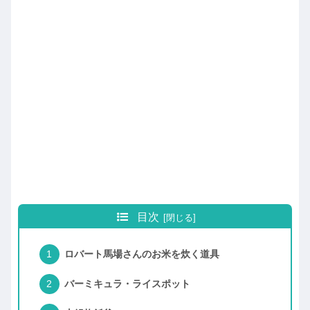
目次
ロバート馬場さんのお米を炊く道具
バーミキュラ・ライスポット