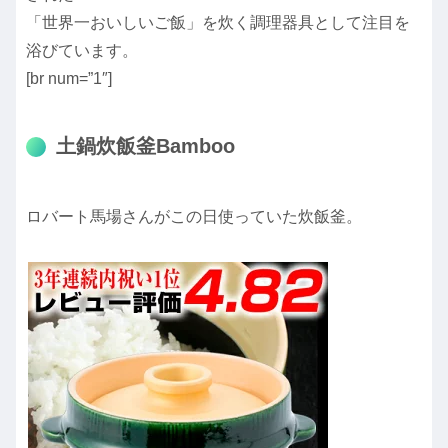
「世界一おいしいご飯」を炊く調理器具として注目を
浴びています。
[br num=”1″]
土鍋炊飯釜Bamboo
ロバート馬場さんがこの日使っていた炊飯釜。