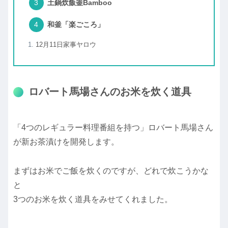
土鍋炊飯釜Bamboo
和釜「楽ごころ」
12月11日家事ヤロウ
ロバート馬場さんのお米を炊く道具
「4つのレギュラー料理番組を持つ」ロバート馬場さん
が新お茶漬けを開発します。
まずはお米でご飯を炊くのですが、どれで炊こうかな
と
3つのお米を炊く道具をみせてくれました。