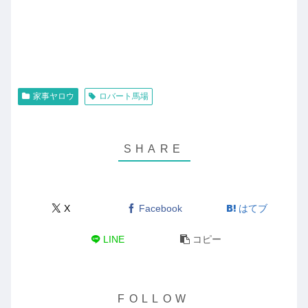
家事ヤロウ
ロバート馬場
X
Facebook
はてブ
LINE
コピー