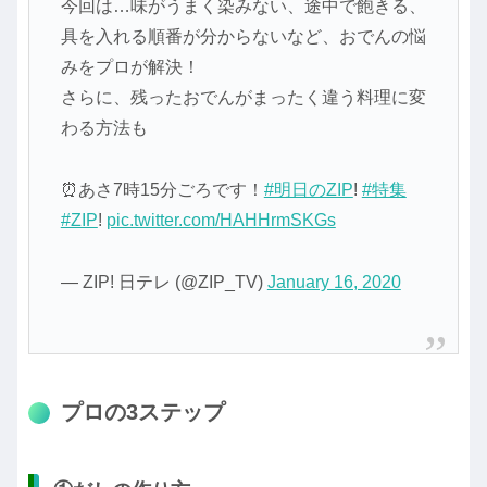
今回は…味がうまく染みない、途中で飽きる、
具を入れる順番が分からないなど、おでんの悩
みをプロが解決！
さらに、残ったおでんがまったく違う料理に変
わる方法も
⏰あさ7時15分ごろです！
#明日のZIP
!
#特集
#ZIP
!
pic.twitter.com/HAHHrmSKGs
— ZIP! 日テレ (@ZIP_TV)
January 16, 2020
プロの3ステップ