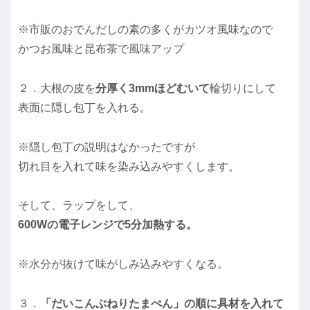
※市販のおでんだしの素の多くがカツオ風味なので
かつお風味と昆布茶で風味アップ
２．大根の皮を
分厚く3mmほどむいて
輪切りにして
表面に隠し包丁を入れる。
※隠し包丁の説明はなかったですが
切れ目を入れて味を染み込みやすくします。
そして、ラップをして、
600Wの電子レンジで5分加熱する。
※水分が抜けて味がしみ込みやすくなる。
３．
「だいこんぶねりたまぺん」の順に具材を入れて