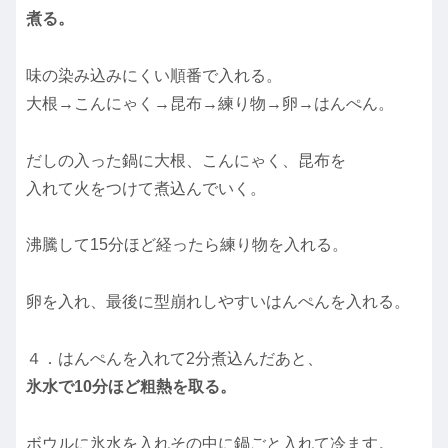
煮る。
味の染み込みにくい順番で入れる。
大根→こんにゃく→昆布→練り物→卵→はんぺん。
だしの入った鍋に大根、こんにゃく、昆布を
入れて火をつけて煮込んでいく。
沸騰して15分ほど経ったら練り物を入れる。
卵を入れ、最後に型崩れしやすいはんぺんを入れる。
４．はんぺんを入れて2分煮込んだあと、
氷水で10分ほど粗熱を取る。
ボウルに氷水を入れその中に鍋ごと入れて冷ます。