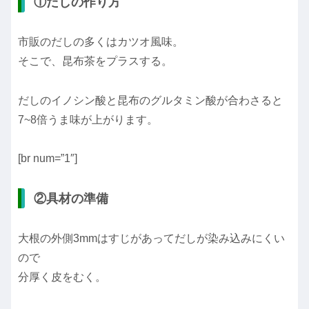
①だしの作り方
市販のだしの多くはカツオ風味。
そこで、昆布茶をプラスする。
だしのイノシン酸と昆布のグルタミン酸が合わさると
7~8倍うま味が上がります。
[br num=”1″]
②具材の準備
大根の外側3mmはすじがあってだしが染み込みにくい
ので
分厚く皮をむく。