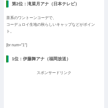
第2位：滝菜月アナ（日本テレビ）
茶系のワントーンコーデで、
コーデュロイ生地の秋らしいキャップなどがポイン
ト。
[br num=”1″]
1位：伊藤舞アナ（福岡放送）
スポンサードリンク