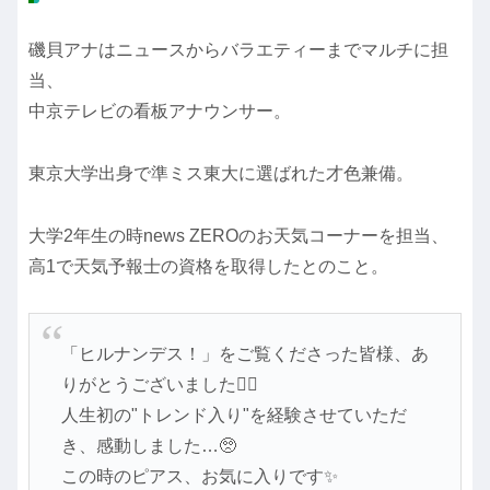
磯貝アナはニュースからバラエティーまでマルチに担
当、
中京テレビの看板アナウンサー。
東京大学出身で準ミス東大に選ばれた才色兼備。
大学2年生の時news ZEROのお天気コーナーを担当、
高1で天気予報士の資格を取得したとのこと。
「ヒルナンデス！」をご覧くださった皆様、あ
りがとうございました🙇‍♂️
人生初の"トレンド入り"を経験させていただ
き、感動しました…🥺
この時のピアス、お気に入りです✨