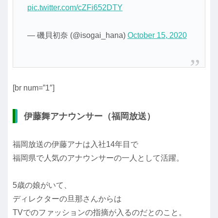
pic.twitter.com/cZFi652DTY
— 磯貝初奈 (@isogai_hana)
October 15, 2020
[br num=”1″]
伊藤舞アナウンサー（福岡放送）
福岡放送の伊藤アナは入社14年目で
福岡県で人気のアナウンサーの一人として活躍。
5歳の娘がいて、
ディレクターの旦那さんからは
TVでのファッションの指摘が入るのだとのこと。