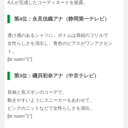
4人が完成したコーディネートを披露。
第4位：永見佳織アナ（静岡第一テレビ）
透け感のあるシャツに、ボトムは肩紐のフリルで
女性らしさを演出し、青色のピアスがワンアクセン
ト。
[br num=”1″]
第3位：磯貝初奈アナ（中京テレビ）
長袖と長ズボンのコーデで、
動きやすいようにスニーカーをあわせて、
ピンクのニットなどで女性らしさを演出。
[br num=”1″]