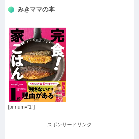
みきママの本
[br num=”1″]
スポンサードリンク