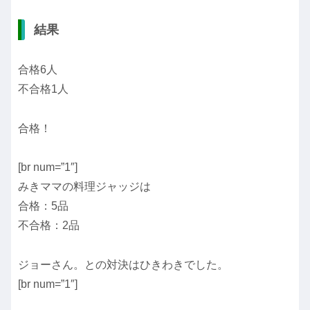
結果
合格6人
不合格1人
合格！
[br num=”1″]
みきママの料理ジャッジは
合格：5品
不合格：2品
ジョーさん。との対決はひきわきでした。
[br num=”1″]