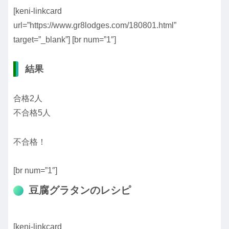
[keni-linkcard
url=”https://www.gr8lodges.com/180801.html”
target=”_blank”] [br num=”1″]
結果
合格2人
不合格5人
不合格！
[br num=”1″]
豆腐グラタンのレシピ
[keni-linkcard