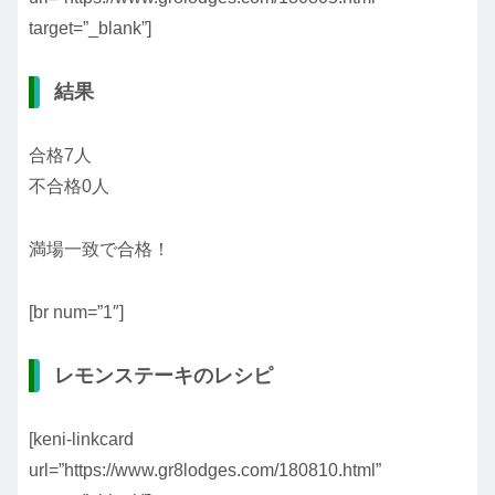
target=”_blank”]
結果
合格7人
不合格0人
満場一致で合格！
[br num=”1″]
レモンステーキのレシピ
[keni-linkcard
url=”https://www.gr8lodges.com/180810.html”