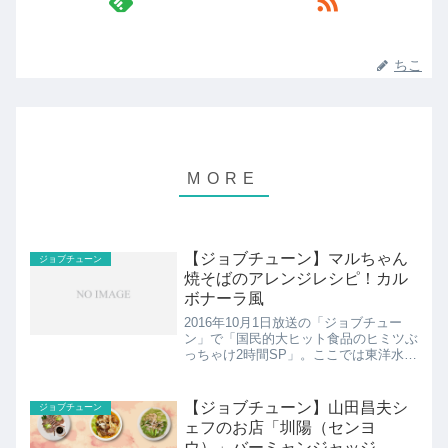
ちこ
【ジョブチューン】マルちゃん
ジョブチューン
焼そばのアレンジレシピ！カル
ボナーラ風
2016年10月1日放送の「ジョブチュー
ン」で「国民的大ヒット食品のヒミツぶ
っちゃけ2時間SP」。ここでは東洋水産
のマルちゃん焼そばのアレンジレシピを
紹介！
【ジョブチューン】山田昌夫シ
ジョブチューン
ェフのお店「圳陽（センヨ
ウ）」バーミャンジャッジ