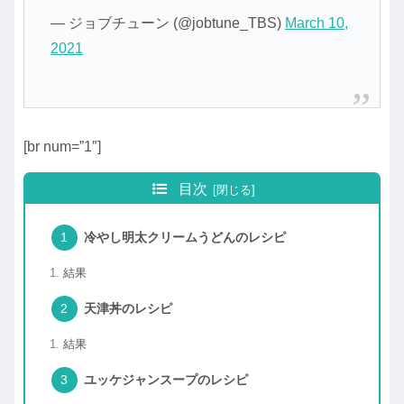
— ジョブチューン (@jobtune_TBS)
March 10,
2021
[br num=”1″]
目次
冷やし明太クリームうどんのレシピ
結果
天津丼のレシピ
結果
ユッケジャンスープのレシピ