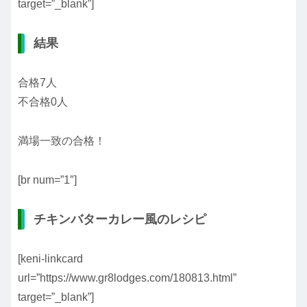
target=”_blank”]
結果
合格7人
不合格0人
満場一致の合格！
[br num=”1″]
チキンバターカレー風のレシピ
[keni-linkcard
url=”https://www.gr8lodges.com/180813.html”
target=”_blank”]