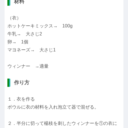
材料
（衣）
ホットケーキミックス→ 100g
牛乳→ 大さじ2
卵→ 1個
マヨネーズ→ 大さじ1
ウィンナー →適量
作り方
１．衣を作る
ボウルに衣の材料を入れ泡立て器で混ぜる。
２．半分に切って楊枝を刺したウィンナーを①の衣に