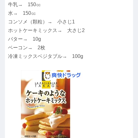
牛乳→ 150㏄
水→ 150㏄
コンソメ（顆粒）→ 小さじ1
ホットケーキミックス→ 大さじ2
バター→ 10g
ベーコン→ 2枚
冷凍ミックスベジタブル→ 100g