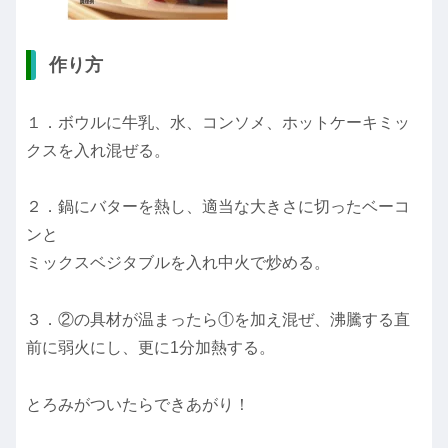
作り方
１．ボウルに牛乳、水、コンソメ、ホットケーキミッ
クスを入れ混ぜる。
２．鍋にバターを熱し、適当な大きさに切ったベーコ
ンと
ミックスベジタブルを入れ中火で炒める。
３．②の具材が温まったら①を加え混ぜ、沸騰する直
前に弱火にし、更に1分加熱する。
とろみがついたらできあがり！