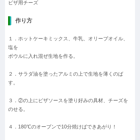
ピザ用チーズ
作り方
１．ホットケーキミックス、牛乳、オリーブオイル、
塩を
ボウルに入れ混ぜ生地を作る。
２．サラダ油を塗ったアルミの上で生地を薄くのば
す。
３．②の上にピザソースを塗り好みの具材、チーズを
のせる。
４．180℃のオーブンで10分焼けばできあがり！