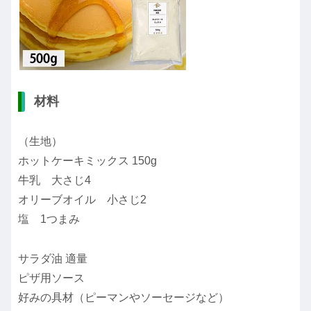
材料
（生地）
ホットケーキミックス 150g
牛乳 大さじ4
オリーブオイル 小さじ2
塩 1つまみ
サラダ油 適量
ピザ用ソース
好みの具材（ピーマンやソーセージなど）