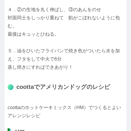
４．②の生地を丸く伸ばし、③のあんをのせ
対面同士をしっかり重ねて 餡がこぼれないように包
む。
最後はキュッとひねる。
５．油をひいたフライパンで焼き色がついたら水を加
え、フタをして中火で6分
蒸し焼きにすればできあがり！
coottaでアメリカンドッグのレシピ
coottaのホットケーキミックス（HM）でつくるとよい
アレンジレシピ