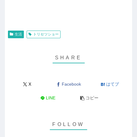
生活
トリセツショー
X
Facebook
はてブ
LINE
コピー