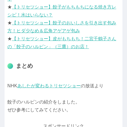
★
【トリセツショー】餃子がもちもちになる焼き方レ
シピ！水はいらない？
★
【トリセツショー】餃子のおいしさを引き出す包み
方！ヒダ少なめ＆広角アゲアゲ包み
★
【トリセツショー】皮がもちもち！二宮千鶴子さん
の「餃子のハルピン」（三鷹）のお店！
まとめ
NHK
あしたが変わるトリセツショー
の放送より
餃子のハルピンの紹介をしました。
ぜひ参考にしてみてください。
スポンサードリンク