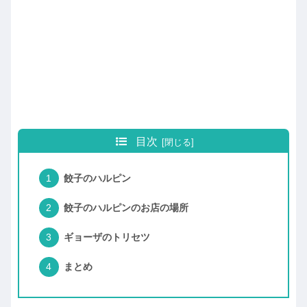
目次
餃子のハルピン
餃子のハルピンのお店の場所
ギョーザのトリセツ
まとめ