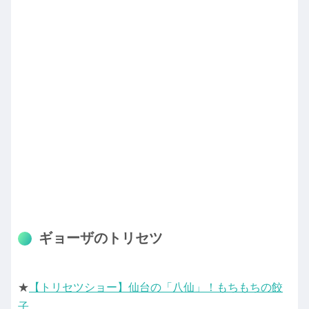
ギョーザのトリセツ
★
【トリセツショー】仙台の「八仙」！もちもちの餃
子