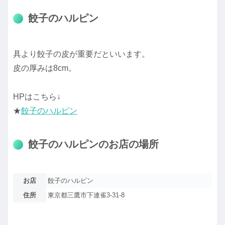
餃子のハルピン
具より餃子の皮が重要だといいます。
皮の厚みは8cm。
HPはこちら↓
★
餃子のハルピン
餃子のハルピンのお店の場所
お店
餃子のハルピン
住所
東京都三鷹市下連雀3-31-8