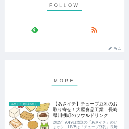
ちこ
【あさイチ】チューブ豆乳のお
あさイチ（料理以外）
取り寄せ！大屋食品工業：長崎
県川棚町のソウルドリンク
2025年9月9日放送の「あさイチ」のい
まオシ！LIVEは「チューブ豆乳」長崎