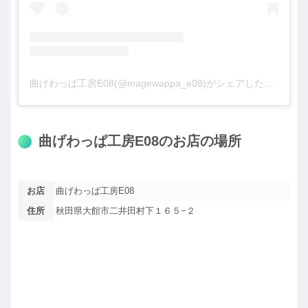
曲げわっぱ工房E08(@magewappa_e08)がシェアした投稿
曲げわっぱ工房E08のお店の場所
お店
曲げわっぱ工房E08
住所
秋田県大館市二井田村下１６５−２