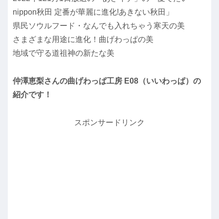
nippon秋田 定番が華麗に進化!あきない秋田」
県民ソウルフード・なんでも入れちゃう寒天の美
さまざまな用途に進化！曲げわっぱの美
地域で守る道祖神の新たな美
仲澤恵梨さんの曲げわっぱ工房 E08（いいわっぱ）の
紹介です！
スポンサードリンク