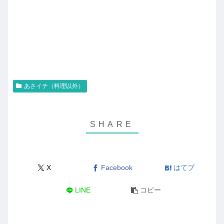
あさイチ（料理以外）
X
Facebook
はてブ
LINE
コピー