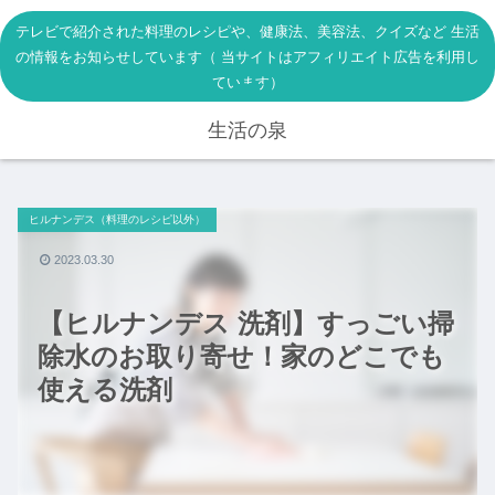
テレビで紹介された料理のレシピや、健康法、美容法、クイズなど 生活
の情報をお知らせしています（ 当サイトはアフィリエイト広告を利用し
ています）
生活の泉
ヒルナンデス（料理のレシピ以外）
2023.03.30
【ヒルナンデス 洗剤】すっごい掃
除水のお取り寄せ！家のどこでも
使える洗剤