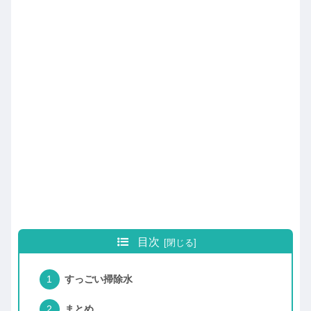
目次
すっごい掃除水
まとめ