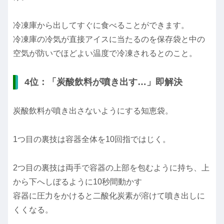
冷凍庫から出してすぐに食べることができます。
冷凍庫の冷気が直接アイスに当たるのを保存袋と中の
空気が防いでほどよい温度で冷凍されるとのこと。
4位：「炭酸飲料が噴き出す…」即解決
炭酸飲料が噴き出さないようにする知恵袋。
1つ目の裏技は容器全体を10回指ではじく。
2つ目の裏技は両手で容器の上部を包むように持ち、上
から下へしぼるように10秒間動かす
容器に圧力をかけると二酸化炭素が溶けて噴き出しに
くくなる。