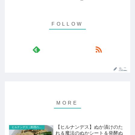
ちこ
【ヒルナンデス】ぬか漬けのた
ヒルナンデス（料理のレシピ以外）
れ＆魔法のぬかシート＆発酵ぬ