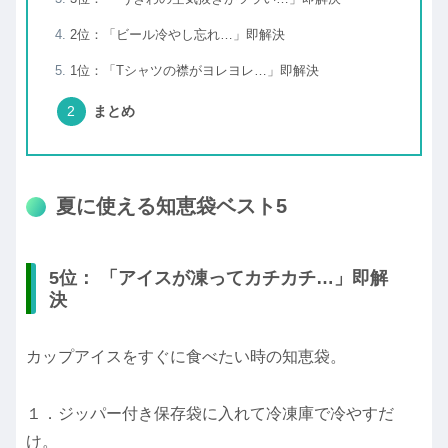
2位：「ビール冷やし忘れ…」即解決
1位：「Tシャツの襟がヨレヨレ…」即解決
まとめ
夏に使える知恵袋ベスト5
5位： 「アイスが凍ってカチカチ…」即解
決
カップアイスをすぐに食べたい時の知恵袋。
１．ジッパー付き保存袋に入れて冷凍庫で冷やすだ
け。