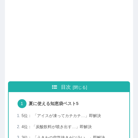
目次
夏に使える知恵袋ベスト5
5位： 「アイスが凍ってカチカチ…」即解決
4位：「炭酸飲料が噴き出す…」即解決
3位： 「うきわの空気抜きがツラい…」即解決