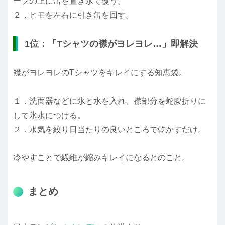
ープの上に缶を置き氷で覆う。
２，ヒモを左右に引き缶を回す。
1位：「Tシャツの襟がヨレヨレ…」即解決
襟がヨレヨレのTシャツをキレイにする知恵袋。
１．洗面器などに氷と水を入れ、襟部分を蛇腹折りに
して氷水につける。
２．水気を絞り日当たりの良いところで乾かすだけ。
冷やすことで繊維が縮みキレイになるとのこと。
まとめ