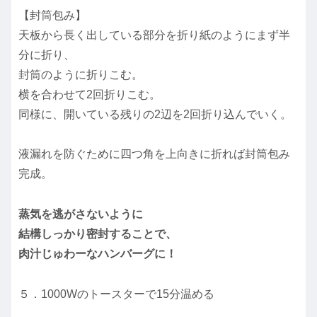
【封筒包み】
天板から長く出している部分を折り紙のようにまず半
分に折り、
封筒のように折りこむ。
横を合わせて2回折りこむ。
同様に、開いている残りの2辺を2回折り込んでいく。
液漏れを防ぐために四つ角を上向きに折れば封筒包み
完成。
蒸気を逃がさないように
結構しっかり密封することで、
肉汁じゅわーなハンバーグに！
５．1000Wのトースターで15分温める