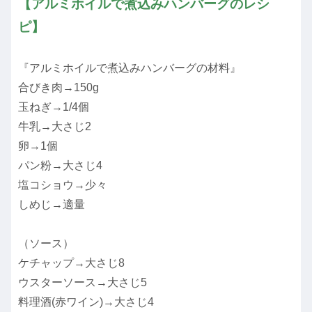
【アルミホイルで煮込みハンバーグのレシ
ピ】
『アルミホイルで煮込みハンバーグの材料』
合びき肉→150g
玉ねぎ→1/4個
牛乳→大さじ2
卵→1個
パン粉→大さじ4
塩コショウ→少々
しめじ→適量
（ソース）
ケチャップ→大さじ8
ウスターソース→大さじ5
料理酒(赤ワイン)→大さじ4