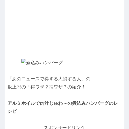
「あのニュースで得する人損する人」の
坂上忍の『得ワザ？損ワザ？の紹介！
アルミホイルで肉汁じゅわ～の煮込みハンバーグのレ
シピ
スポンサードリンク