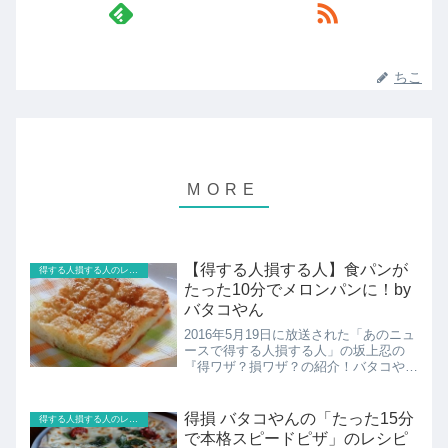
ちこ
【得する人損する人】食パンが
得する人損する人のレシピ
たった10分でメロンパンに！by
バタコやん
2016年5月19日に放送された「あのニュ
ースで得する人損する人」の坂上忍の
『得ワザ？損ワザ？の紹介！バタコやん
が「食パンがたった10分でメロンパン
に変身」のレシピの紹介。
得損 バタコやんの「たった15分
得する人損する人のレシピ
で本格スピードピザ」のレシピ