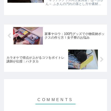
ん～ ふきんの汚れの落とし方や素材別
の特徴などを紹介！
家事ヤロウ：100円グッズで小物収納ボッ
クスの作り方！女子寮のお悩み
カラオケで得点が上がるコツをボイトレ
講師が伝授：ハナタカ