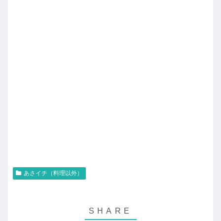
あさイチ（料理以外）