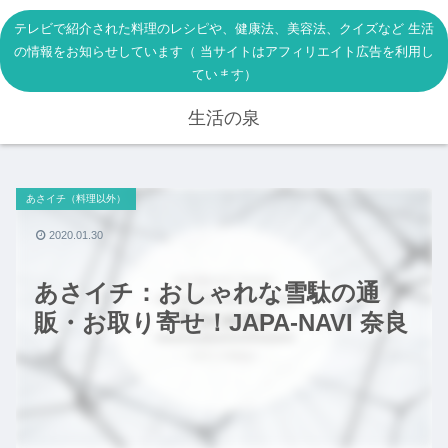
テレビで紹介された料理のレシピや、健康法、美容法、クイズなど 生活
の情報をお知らせしています（ 当サイトはアフィリエイト広告を利用し
ています）
生活の泉
あさイチ（料理以外）
2020.01.30
あさイチ：おしゃれな雪駄の通
販・お取り寄せ！JAPA-NAVI 奈良