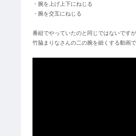
・腕を上げ上下にねじる
・腕を交互にねじる
番組でやっていたのと同じではないです
竹脇まりなさんの二の腕を細くする動画