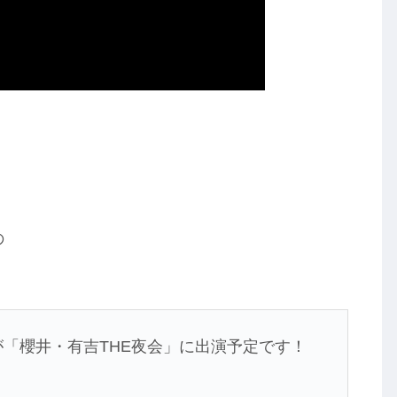
の
「櫻井・有吉THE夜会」に出演予定です！