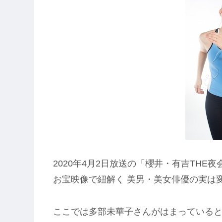
2020年4月2日放送の「櫻井・有吉THE夜
お宝映像で紐解く 美男・美女俳優の実は
ここでは多部未華子さんがはまっている