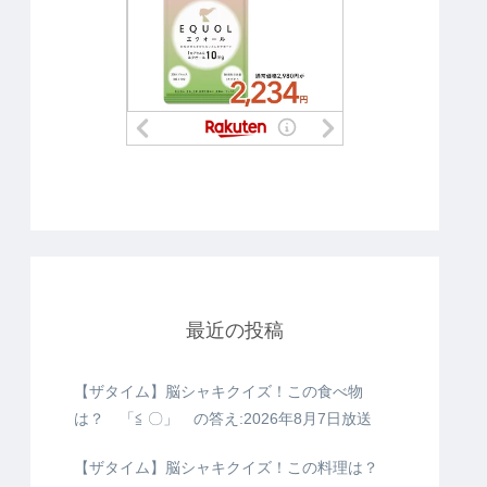
最近の投稿
【ザタイム】脳シャキクイズ！この食べ物
は？ 「≦ 〇」 の答え:2026年8月7日放送
【ザタイム】脳シャキクイズ！この料理は？