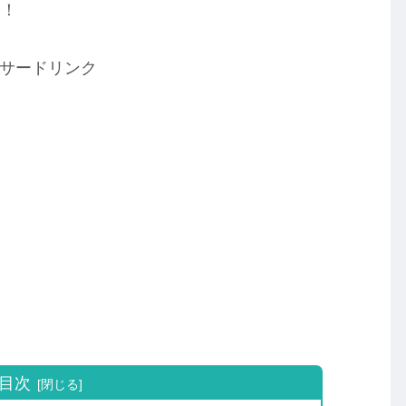
介！
サードリンク
目次