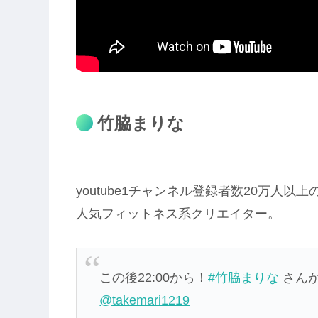
竹脇まりな
youtube1チャンネル登録者数20万人以上
人気フィットネス系クリエイター。
この後22:00から！
#竹脇まりな
さんが
@takemari1219