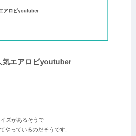
ロビyoutuber
エアロビyoutuber
サイズがあるそうで
を見てやっているのだそうです。