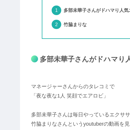
多部未華子さんがドハマり人気エア
竹脇まりな
多部未華子さんがドハマり人気
マネージャーさんからのタレコミで
「夜な夜な1人 笑顔でエアロビ」
多部未華子さんは毎日やっているエクサ
竹脇まりなさんというyoutuberの動画