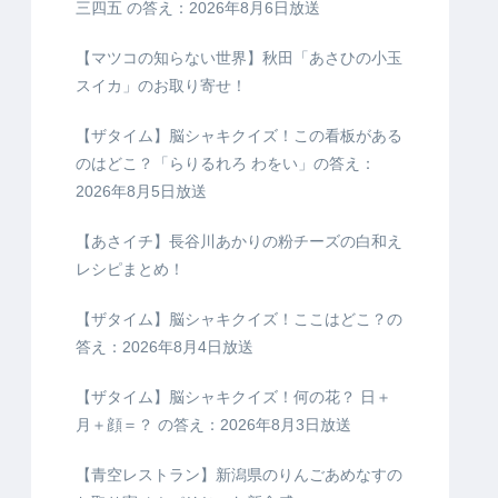
三四五 の答え：2026年8月6日放送
【マツコの知らない世界】秋田「あさひの小玉
スイカ」のお取り寄せ！
【ザタイム】脳シャキクイズ！この看板がある
のはどこ？「らりるれろ わをい」の答え：
2026年8月5日放送
【あさイチ】長谷川あかりの粉チーズの白和え
レシピまとめ！
【ザタイム】脳シャキクイズ！ここはどこ？の
答え：2026年8月4日放送
【ザタイム】脳シャキクイズ！何の花？ 日＋
月＋顔＝？ の答え：2026年8月3日放送
【青空レストラン】新潟県のりんごあめなすの