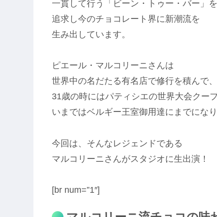
一貫して行う「ビーン・トゥー・バー」
追求し今のチョコレート界に新潮流を
生み出しています。
ピエール・マルコリーニさんは
世界中の名だたる有名店で修行を積んで
31歳の時にはパティシエの世界大会クー
いまではベルギー王室御用達にまでにな
今回は、そんなレジェンドである
マルコリーニさんがスタジオに生出演！
[br num=”1″]
マルコリーニ流チョコの味