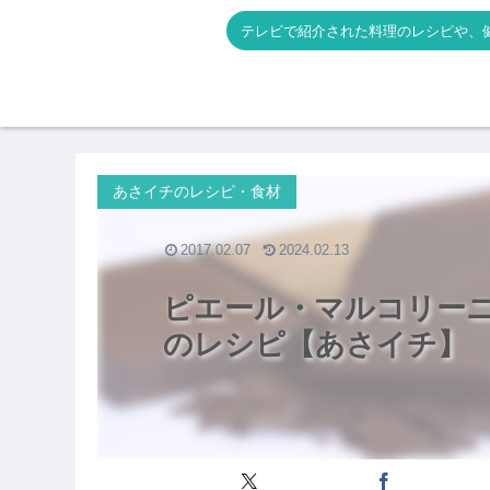
テレビで紹介された料理のレシピや、
あさイチのレシピ・食材
2017.02.07
2024.02.13
ピエール・マルコリー
のレシピ【あさイチ】