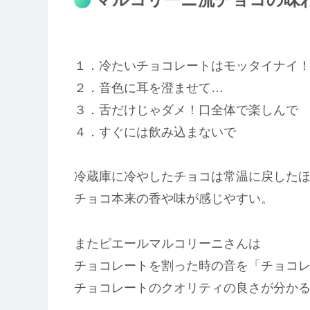
１．冷たいチョコレートはモッタイナイ
２．音色に耳を澄ませて…
３．舌だけじゃダメ！口全体で楽しんで
４．すぐには飲み込まないで
冷蔵庫に冷やしたチョコは常温に戻した
チョコ本来の香や味が感じやすい。
またピエールマルコリーニさんは
チョコレートを割った時の音を「チョコ
チョコレートのクオリティの良さが分か