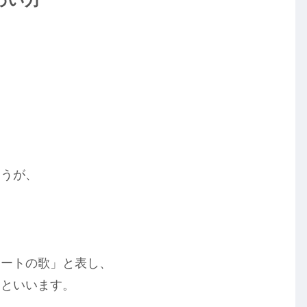
！
ほうが、
レートの歌」と表し、
るといいます。