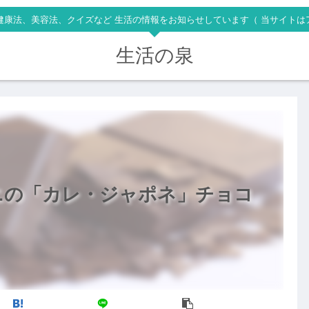
健康法、美容法、クイズなど 生活の情報をお知らせしています（ 当サイトは
生活の泉
ニの「カレ・ジャポネ」チョコ