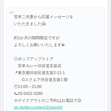
宮本ご夫妻から応援メッセージを
いただきました🤗
約1か月の期間限定ですが
よろしくお願いいたします💫
◎ポップアップストア
宮本カレー渋谷道玄坂店
📍東京都渋谷区道玄坂2-11-1
Gスクエア渋谷道玄坂1 階
🕚11:00～21:00
📞03-5422-3280
※テイクアウトのご予約はお電話で😉
pic.twitter.com/exUDwpv4I3