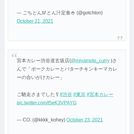
— ごちとん🥢とん汁定食🍚 (@gotchton)
October 21, 2021
宮本カレー渋谷道玄坂店(
@miyamoto_curry
)さ
んで「ポークカレーとバターチキンキーマカレ
ーの合いがけカレー」
ご馳走さまでした🥄
#渋谷
#東京
#宮本カレー
pic.twitter.com/t5eK3VPAYG
— CO. (@kkkk_kohey)
October 23, 2021