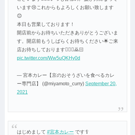
います😢これからもよろしくお願い致します
😊
本日も営業しております！
開店前からお待ちいただきありがとうございま
す。開店前もうしばらくお待ちください🌟ご来
店お待ちしております🙇🏻‍♀️🙇🏻
pic.twitter.com/Ww5uQKHy0d
— 宮本カレー【京のおそうざいを食べるカレ
ー専門店】 (@miyamoto_curry)
September 20,
2021
はじめまして
#宮本カレー
です🥄