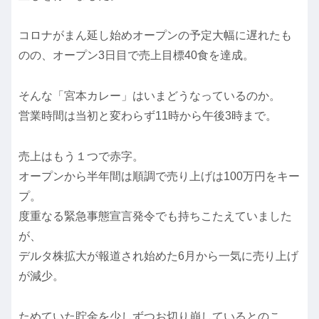
コロナがまん延し始めオープンの予定大幅に遅れたも
のの、オープン3日目で売上目標40食を達成。
そんな「宮本カレー」はいまどうなっているのか。
営業時間は当初と変わらず11時から午後3時まで。
売上はもう１つで赤字。
オープンから半年間は順調で売り上げは100万円をキー
プ。
度重なる緊急事態宣言発令でも持ちこたえていました
が、
デルタ株拡大が報道され始めた6月から一気に売り上げ
が減少。
ためていた貯金を少しずつお切り崩しているとのこ