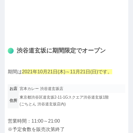
渋谷道玄坂に期間限定でオープン
期間は
2021年10月21日(木)～11月21日(日)です。
お店
宮本カレー 渋谷道玄坂店
東京都渋谷区道玄坂2-11-1Gスクエア渋谷道玄坂1階
住所
(ごちとん 渋谷道玄坂店内)
営業時間：11:00～21:00
※予定食数を販売次第終了