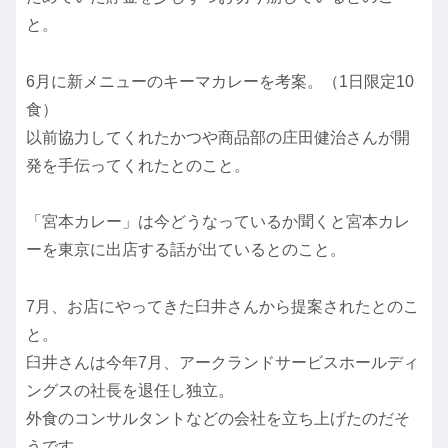
と。
6月に新メニューのキーマカレーを考案。（1日限定10
食）
以前協力してくれたかつや商品部の庄田健治さんが開
発を手伝ってくれたとのこと。
「宮本カレー」は今どうなっているか聞くと宮本カレ
ーを東京に出店する話が出ているとのこと。
7月、お店にやってきた臼井さんから提案されたとのこ
と。
臼井さんは今年7月、アークランドサービスホールディ
ングスの社長を退任し独立。
外食のコンサルタントなどの会社を立ち上げたのだそ
うです。