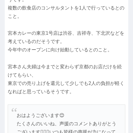
複数の飲食店のコンサルタントを1人で行っているとの
こと。
宮本カレーの東京1号店は渋谷、吉祥寺、下北沢などを
考えているのだそうです。
今年中のオープンに向け始動しているとのこと。
宮本さん夫婦は今までと変わらず京都のお店だけを続
けてもらい、
東京での売り上げを還元して少しでも2人の負担が軽く
なればと思っているそうです。
おはようございます😊
たくさんのいいね、声援のコメントありがとう
ございます🙇🏻‍♀️いつも皆様の声援が力になって