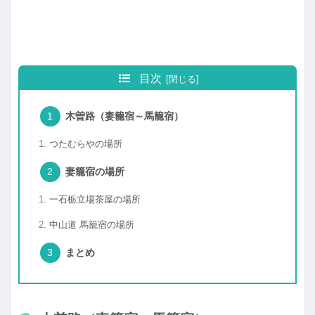
目次
木曽路（妻籠宿～馬籠宿）
つたむらやの場所
妻籠宿の場所
一石栃立場茶屋の場所
中山道 馬籠宿の場所
まとめ