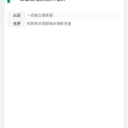
お店
一石栃立場茶屋
住所
長野県木曽郡南木曽町吾妻