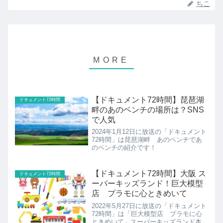
ちこ
【ドキュメント72時間】琵琶湖
ドキュメント72時間
畔のあのベンチの場所は？SNS
で人気
2024年1月12日に放送の「ドキュメント
72時間」は琵琶湖畔 あのベンチであ
のベンチの紹介です！
【ドキュメント72時間】大阪 ス
ドキュメント72時間
ーパーキッズランド！巨大模型
店 プラモに心ときめいて
2022年5月27日に放送の「ドキュメント
72時間」は「巨大模型店 プラモに心
ときめいて」スーパーキッズランド本店