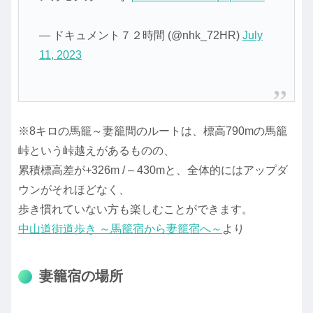
— ドキュメント７２時間 (@nhk_72HR)
July
11, 2023
※8キロの馬籠～妻籠間のルートは、標高790mの馬籠
峠という峠越えがあるものの、
累積標高差が+326m / – 430mと、全体的にはアップダ
ウンがそれほどなく、
歩き慣れていない方も楽しむことができます。
中山道街道歩き ～馬籠宿から妻籠宿へ～
より
妻籠宿の場所