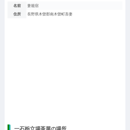
名前
妻籠宿
住所
長野県木曽郡南木曽町吾妻
一石栃立場茶屋の場所