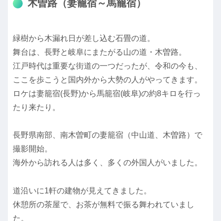
木曽路（妻籠宿～馬籠宿）
緑樹から木漏れ日が差し込む石畳の道。
舞台は、長野と岐阜にまたがる山の道・木曽路。
江戸時代は重要な街道の一つだったが、令和の今も、
ここを歩こうと国内外から大勢の人がやってきます。
ロケは妻籠宿(長野)から馬籠宿(岐阜)の約8キロを行っ
たり来たり。
長野県南部、南木曽町の妻籠宿（中山道、木曽路）で
撮影開始。
海外から訪れる人は多く、多くの外国人がいました。
道沿いに1軒の建物が見えてきました。
休憩所の茶屋で、お茶が無料で振る舞われていまし
た。