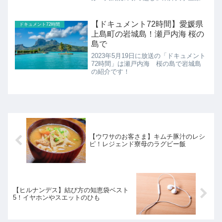
ンター大橋病院の紹介です！
【ドキュメント72時間】愛媛県
ドキュメント72時間
上島町の岩城島！瀬戸内海 桜の
島で
2023年5月19日に放送の「ドキュメント
72時間」は瀬戸内海 桜の島で岩城島
の紹介です！
【ウワサのお客さま】キムチ豚汁のレシ
ピ！レジェンド寮母のラグビー飯
【ヒルナンデス】結び方の知恵袋ベスト
5！イヤホンやスエットのひも