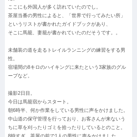
ここにも外国人が多く訪れていたのでし。
茶屋当番の男性によると、「世界で行ってみたい所」
というリストが書かれたガイドブックがあり、
そこに馬籠、妻籠が書かれていたのだそうです。。
未舗装の道を走るトレイルランニングの練習をする男
性。
宿場間の8キロのハイキングに来たという3家族のグル
ープなど。
撮影2日目。
今日は馬籠宿からスタート。
朝6時半、何か作業をしている男性に声をかけました。
中山道の保守管理を行っており、お客さんが来ないう
ちに草を刈ったりゴミを拾ったりしているとのこと。
8時すぎ、茶屋の前で1人の男性に声をかけました。