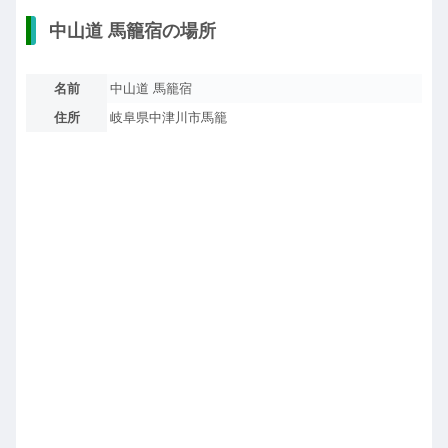
中山道 馬籠宿の場所
名前
中山道 馬籠宿
住所
岐阜県中津川市馬籠