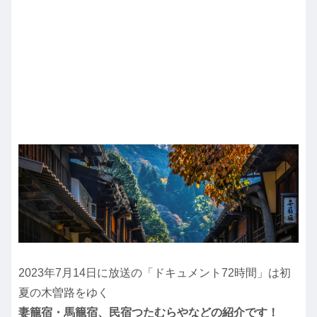
2023年7月14日に放送の「ドキュメント72時間」は初
夏の木曽路をゆく
妻籠宿・馬籠宿、民宿つたむらやなどの紹介です！