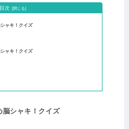
目次
脳シャキ！クイズ
脳シャキ！クイズ
覚め脳シャキ！クイズ