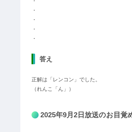
・
・
・
・
・
答え
正解は「レンコン」でした。
（れんこ「ん」）
2025年9月2日放送のお目