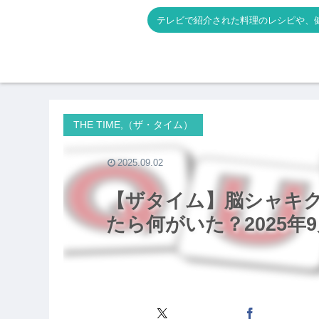
テレビで紹介された料理のレシピや、
THE TIME,（ザ・タイム）
2025.09.02
【ザタイム】脳シャキ
たら何がいた？2025年9