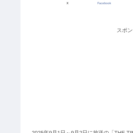
X
Facebook
スポン
2025年9月1日～9月2日に放送の「THE 