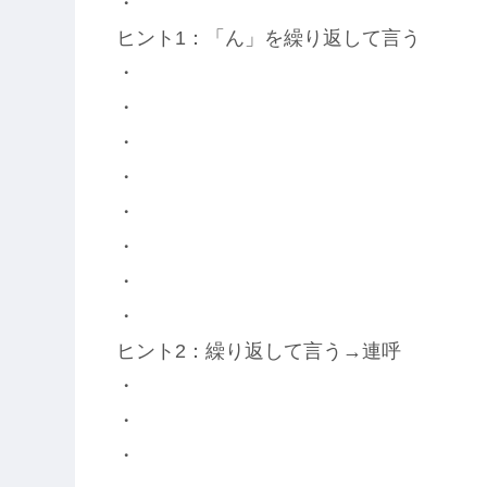
・
ヒント1：「ん」を繰り返して言う
・
・
・
・
・
・
・
・
ヒント2：繰り返して言う→連呼
・
・
・