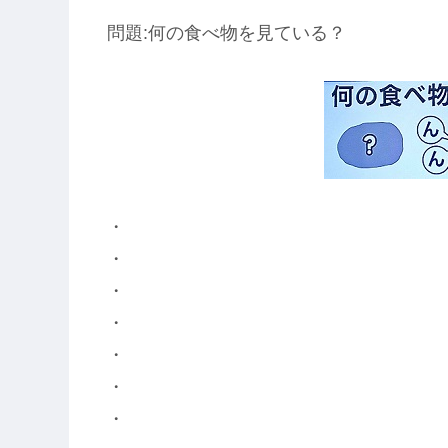
問題:何の食べ物を見ている？
・
・
・
・
・
・
・