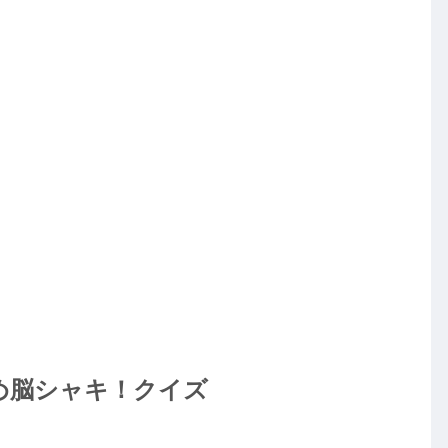
覚め脳シャキ！クイズ