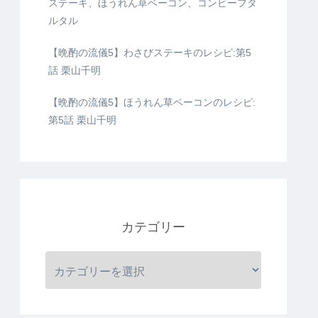
ステーキ、ほうれん草ベーコン、コンビーフタ
ルタル
【晩酌の流儀5】わさびステーキのレシピ:第5
話 栗山千明
【晩酌の流儀5】ほうれん草ベーコンのレシピ:
第5話 栗山千明
カテゴリー