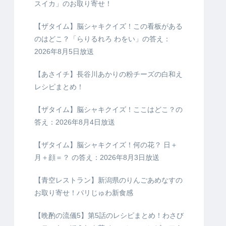
スイカ」のお取り寄せ！
【ザタイム】脳シャキクイズ！この看板がある
のはどこ？「らりるれろ わをい」の答え：
2026年8月5日放送
【あさイチ】長谷川あかりの粉チーズの白和え
レシピまとめ！
【ザタイム】脳シャキクイズ！ここはどこ？の
答え：2026年8月4日放送
【ザタイム】脳シャキクイズ！何の花？ 日＋
月＋顔＝？ の答え：2026年8月3日放送
【青空レストラン】新潟県のりんごあめなすの
お取り寄せ！パリじゅわ新食感
【晩酌の流儀5】第5話のレシピまとめ！わさび