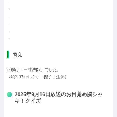
・
・
・
・
・
・
答え
正解は「一寸法師」でした。
（約3.03cm→1寸 帽子→法師）
2025年9月16日放送のお目覚め脳シャ
キ！クイズ