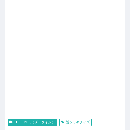
THE TIME,（ザ・タイム）
脳シャキクイズ