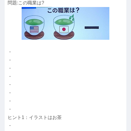
問題:この職業は?
・
・
・
・
・
・
・
・
ヒント1：イラストはお茶
・