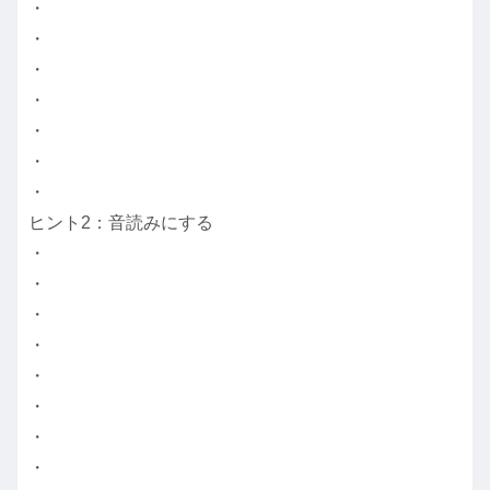
・
・
・
・
・
・
・
ヒント2：音読みにする
・
・
・
・
・
・
・
・