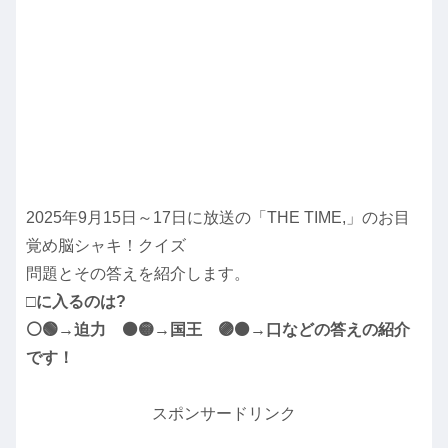
2025年9月15日～17日に放送の「THE TIME,」のお目
覚め脳シャキ！クイズ
問題とその答えを紹介します。
□に入るのは?
⚪🟢→迫力 ⚫🟡→国王 🟣⚫→口などの答えの紹介
です！
スポンサードリンク