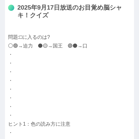
2025年9月17日放送のお目覚め脳シャ
キ！クイズ
問題:□に入るのは?
⚪🟢→迫力 ⚫🟡→国王 🟣⚫→口
・
・
・
・
・
・
・
・
ヒント1：色の読み方に注意
・