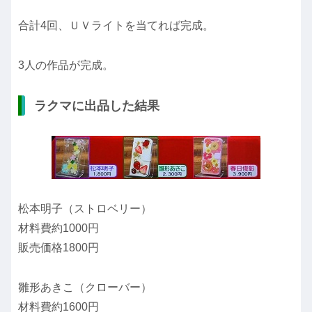
合計4回、ＵＶライトを当てれば完成。
3人の作品が完成。
ラクマに出品した結果
松本明子（ストロベリー）
材料費約1000円
販売価格1800円
雛形あきこ（クローバー）
材料費約1600円