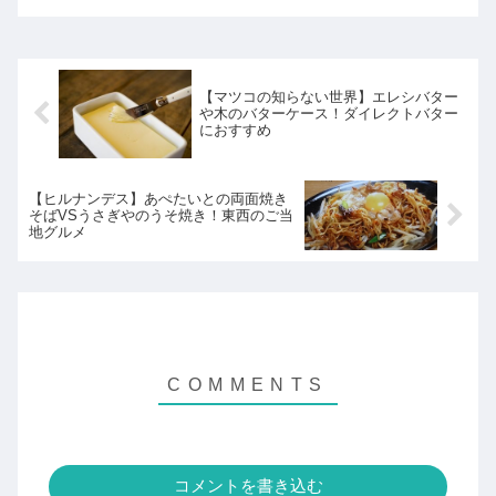
介！
【マツコの知らない世界】エレシバター
や木のバターケース！ダイレクトバター
におすすめ
【ヒルナンデス】あぺたいとの両面焼き
そばVSうさぎやのうそ焼き！東西のご当
地グルメ
コメントを書き込む