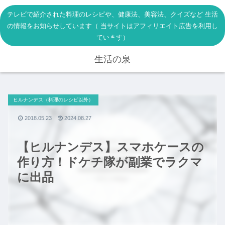
テレビで紹介された料理のレシピや、健康法、美容法、クイズなど 生活
の情報をお知らせしています（ 当サイトはアフィリエイト広告を利用し
ています）
生活の泉
ヒルナンデス（料理のレシピ以外）
2018.05.23
2024.08.27
【ヒルナンデス】スマホケースの
作り方！ドケチ隊が副業でラクマ
に出品