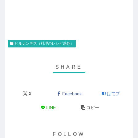
ヒルナンデス（料理のレシピ以外）
X
Facebook
はてブ
LINE
コピー