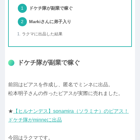
ドケチ隊が副業で稼ぐ
Markiさんに弟子入り
ラクマに出品した結果
ドケチ隊が副業で稼ぐ
前回はピアスを作成し、匿名でミンネに出品。
松本明子さんの作ったピアスが実際に売れました。
★
【ヒルナンデス】sonamira（ソラミナ）のピアス！
ドケチ隊がminneに出品
今回はラクマです。