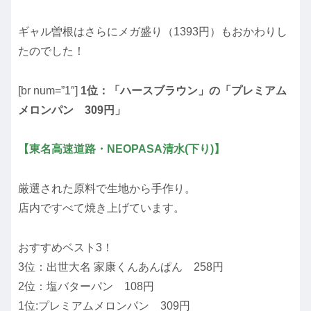
ギャル曽根はさらにメガ盛り（1393円）もおかわりし
たのでした！
[br num=”1″]
1位：「ハースブラウン」の「プレミアム
メロンパン 309円」
【東名高速道路・NEOPASA清水(下り)】
厳選された原料で生地から手作り。
店内ですべて焼き上げています。
おすすめベスト3！
3位：出世大名 家康くんあんぱん 258円
2位：塩バターパン 108円
1位:プレミアムメロンパン 309円