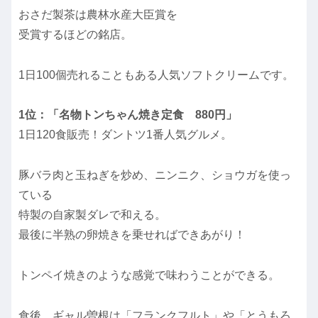
おさだ製茶は農林水産大臣賞を
受賞するほどの銘店。
1日100個売れることもある人気ソフトクリームです。
1位：「名物トンちゃん焼き定食 880円」
1日120食販売！ダントツ1番人気グルメ。
豚バラ肉と玉ねぎを炒め、ニンニク、ショウガを使っ
ている
特製の自家製ダレで和える。
最後に半熟の卵焼きを乗せればできあがり！
トンペイ焼きのような感覚で味わうことができる。
食後、ギャル曽根は「フランクフルト」や「とうもろ