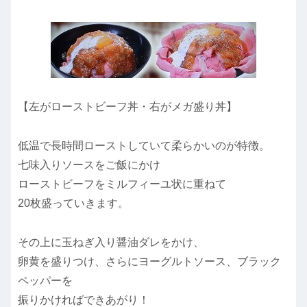
【左がローストビーフ丼・右がメガ盛り丼】
低温で長時間ローストしていて柔らかいのが特徴。
七味入りソースをご飯にかけ
ローストビーフをミルフィーユ状に重ねて
20枚盛っていきます。
その上に玉ねぎ入り醤油ダレをかけ、
卵黄を盛りつけ、さらにヨーグルトソース、ブラック
ペッパーを
振りかければできあがり！