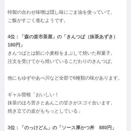
特製の合わせ味噌は隠し味にごま油を使っていて、
ご飯がすごく進むようです。
4位：「森の楽市茶屋」の「きんつば（抹茶あずき）
180円」
きんつばとは餡に小麦粉をまぶして焼いた和菓子。
注文を受けてから焼いているこだわりのきんつば。
他にもゆずやあべ川など全部で6種類の味があります。
ギャル曽根「おいしい！
抹茶のほろ苦さとあんこの甘さがスゴイ合います。
焼き立ての皮がもちっとしている」
3位：「のっけどん」の「ソース厚かつ丼 880円」