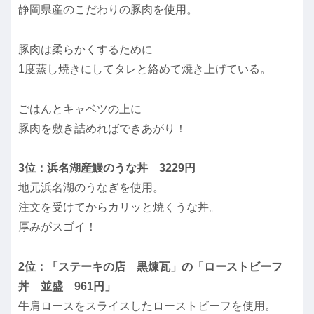
静岡県産のこだわりの豚肉を使用。
豚肉は柔らかくするために
1度蒸し焼きにしてタレと絡めて焼き上げている。
ごはんとキャベツの上に
豚肉を敷き詰めればできあがり！
3位：浜名湖産鰻のうな丼 3229円
地元浜名湖のうなぎを使用。
注文を受けてからカリッと焼くうな丼。
厚みがスゴイ！
2位：「ステーキの店 黒煉瓦」の「ローストビーフ
丼 並盛 961円」
牛肩ロースをスライスしたローストビーフを使用。