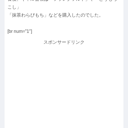
こし」
「抹茶わらびもち」などを購入したのでした。
[br num=”1″]
スポンサードリンク