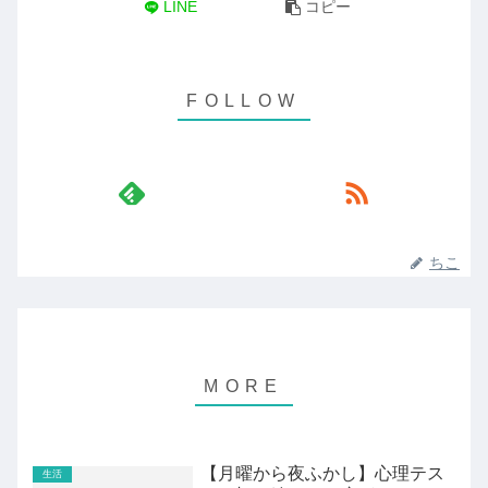
LINE
コピー
ちこ
【月曜から夜ふかし】心理テス
生活