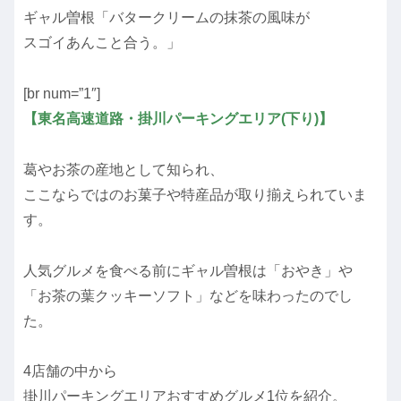
ギャル曽根「バタークリームの抹茶の風味が
スゴイあんこと合う。」
[br num=”1″]
【東名高速道路・掛川パーキングエリア(下り)】
葛やお茶の産地として知られ、
ここならではのお菓子や特産品が取り揃えられていま
す。
人気グルメを食べる前にギャル曽根は「おやき」や
「お茶の葉クッキーソフト」などを味わったのでし
た。
4店舗の中から
掛川パーキングエリアおすすめグルメ1位を紹介。