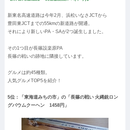
新東名高速道路は今年2月、浜松いなさJCTから
豊田東JCTまでの55kmの新道路が開通。
それにより新しいPA・SAが2つ誕生しました。
その1つ目が長篠設楽原PA
長篠の戦いの跡地に隣接しています。
グルメは約45種類。
人気グルメTOP5を紹介！
5位：「東海道みちの市」の「長篠の戦い 火縄銃ロン
グバウムクーヘン 1458円」