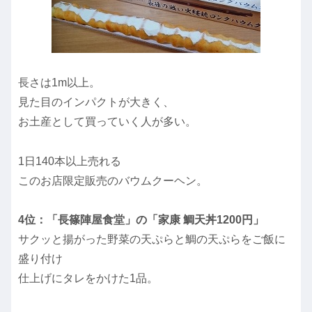
長さは1m以上。
見た目のインパクトが大きく、
お土産として買っていく人が多い。
1日140本以上売れる
このお店限定販売のバウムクーヘン。
4位：「長篠陣屋食堂」の「家康 鯛天丼1200円」
サクッと揚がった野菜の天ぷらと鯛の天ぷらをご飯に
盛り付け
仕上げにタレをかけた1品。