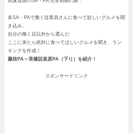
高速道路のSA・PA 完全制覇の旅 」
各SA・PAで働く従業員さんに食べて欲しいグルメを聞
き込み、
自分の働く店以外から選んだ
ここに来たら絶対に食べてほしいグルメを聞き、ラン
キングを作成！
藤枝PA～長篠設楽原PA（下り）を紹介！
スポンサードリンク