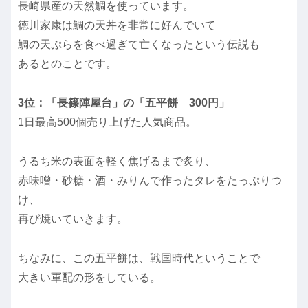
長崎県産の天然鯛を使っています。
徳川家康は鯛の天丼を非常に好んでいて
鯛の天ぷらを食べ過ぎて亡くなったという伝説も
あるとのことです。
3位：「長篠陣屋台」の「五平餅 300円」
1日最高500個売り上げた人気商品。
うるち米の表面を軽く焦げるまで炙り、
赤味噌・砂糖・酒・みりんで作ったタレをたっぷりつ
け、
再び焼いていきます。
ちなみに、この五平餅は、戦国時代ということで
大きい軍配の形をしている。