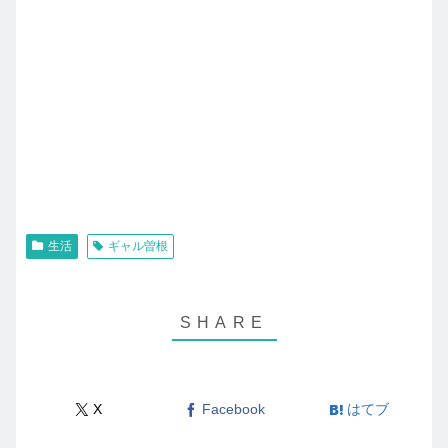
生活
ギャル曽根
X
Facebook
はてブ