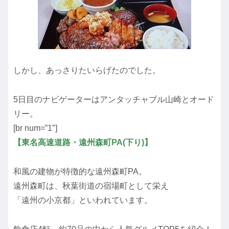
しかし、あっさりたいらげたのでした。
5日目のナビゲーターはアンタッチャブル山崎とオード
リー。
[br num=”1″]
【東名高速道路・遠州森町PA(下り)】
和風の建物が特徴的な遠州森町PA。
遠州森町は、秋葉街道の宿場町として栄え
「遠州の小京都」といわれています。