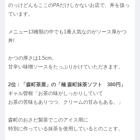
のっけどんもここのPAだけしかないお店で、丼を扱っ
ています。
メニュー13種類の中でも1番人気なのがソース厚かつ
丼!
かつの厚さは1.5cm。
甘辛い味噌ソースをたっぷりかけていただきます。
2位：「森町茶屋」の「極 森町抹茶ソフト 380円」
ギャル曽根「お茶の味がしっかりしていて
お茶の苦味もありつつ、クリームの甘みもある。」
森町のおさだ製茶でこのアイス用に
特別に作っている抹茶を使用しているとのことす。