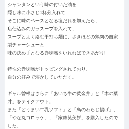
シャンタンという味の付いた油を
隠し味に小さじ1杯分入れて
そこに味のベースとなる塩だれを加えたら、
店仕込みのガラスープを入れて、
スープとよく絡む平打ち麺に、さきほどの鶏肉の自家
製チャーシューと
味の決め手となる赤味噌をいれればできあがり!
特性の赤味噌がトッピングされており、
自分の好みで溶かしていただく。
ギャル曽根はさらに「あいち牛の黄金丼」と「木の葉
丼」をテイクアウト。
また「どうまい牛乳ソフト」と「鳥のわらじ揚げ」、
「やな丸コロッケ」、「家康笑美餅」を購入したので
した。