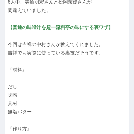
6人中、美輪明宏さんと松岡茉優さんが
間違えていました。
【普通の味噌汁を超一流料亭の味にする裏ワザ】
今回は吉祥の中村さんが教えてくれました。
吉祥でも実際に使っている裏技だそうです。
『材料』
だし
味噌
具材
無塩バター
『作り方』