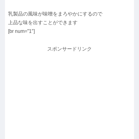
乳製品の風味が味噌をまろやかにするので
上品な味を出すことができます
[br num=”1″]
スポンサードリンク