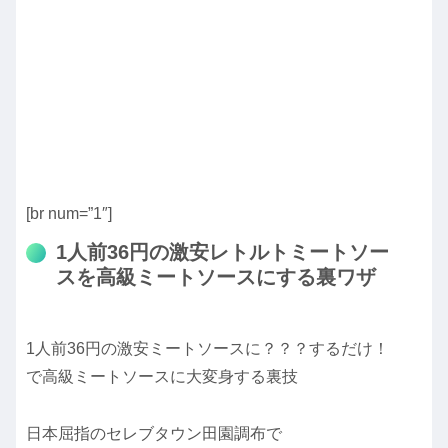
[br num=”1″]
1人前36円の激安レトルトミートソー
スを高級ミートソースにする裏ワザ
1人前36円の激安ミートソースに？？？するだけ！
で高級ミートソースに大変身する裏技
日本屈指のセレブタウン田園調布で