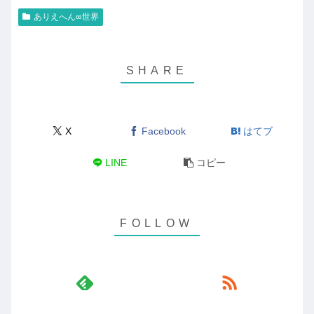
ありえへん∞世界
X
Facebook
はてブ
LINE
コピー