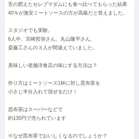
舌の肥えたセレブマダムにも食べ比べてもらった結果
40％が激安ミートソースの方が高級だと答えました。
スタジオでも実験。
6人中、宮崎哲弥さん、丸山隆平さん、
斎藤工さんの３人が間違えていました。
美味しい老舗洋食店の味にする方法は？
作り方はミートソース1杯に対し昆布茶を
小さじ半分入れて混ぜるだけ！
昆布茶はスーパーなどで
約130円で売られています
※なぜ昆布茶でおいしくなるのでしょうか？