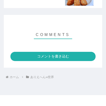
コメントを書き込む
ホーム
ありえへん∞世界