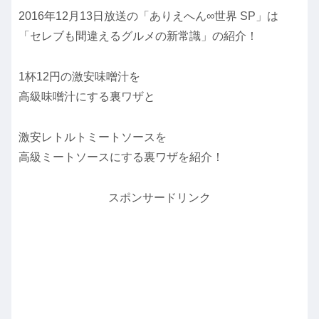
2016年12月13日放送の「ありえへん∞世界 SP」は
「セレブも間違えるグルメの新常識」の紹介！
1杯12円の激安味噌汁を
高級味噌汁にする裏ワザと
激安レトルトミートソースを
高級ミートソースにする裏ワザを紹介！
スポンサードリンク