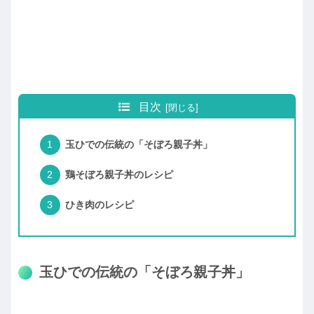
目次
玉ひでの伝統の「そぼろ親子丼」
鶏そぼろ親子丼のレシピ
ひき肉のレシピ
玉ひでの伝統の「そぼろ親子丼」