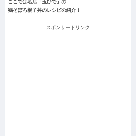
ここでは名店「玉ひで」の
鶏そぼろ親子丼のレシピの紹介！
スポンサードリンク