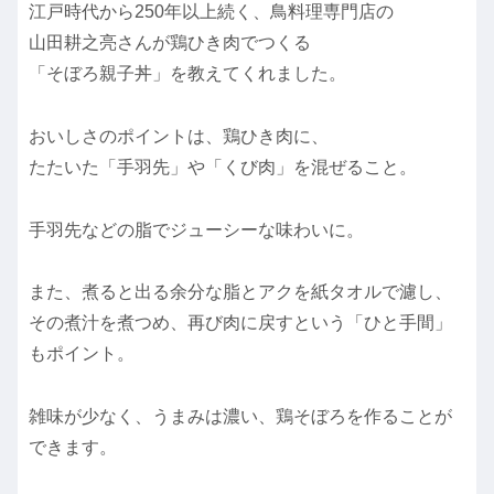
江戸時代から250年以上続く、鳥料理専門店の
山田耕之亮さんが鶏ひき肉でつくる
「そぼろ親子丼」を教えてくれました。
おいしさのポイントは、鶏ひき肉に、
たたいた「手羽先」や「くび肉」を混ぜること。
手羽先などの脂でジューシーな味わいに。
また、煮ると出る余分な脂とアクを紙タオルで濾し、
その煮汁を煮つめ、再び肉に戻すという「ひと手間」
もポイント。
雑味が少なく、うまみは濃い、鶏そぼろを作ることが
できます。