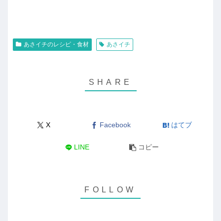
あさイチのレシピ・食材
あさイチ
X
Facebook
はてブ
LINE
コピー