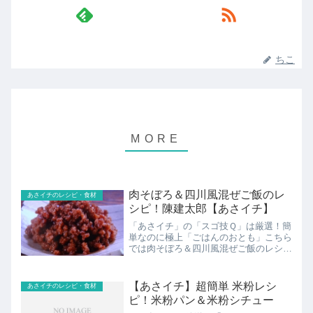
ちこ
肉そぼろ＆四川風混ぜご飯のレ
あさイチのレシピ・食材
シピ！陳建太郎【あさイチ】
「あさイチ」の「スゴ技Ｑ」は厳選！簡
単なのに極上「ごはんのおとも」こちら
では肉そぼろ＆四川風混ぜご飯のレシピ
の紹介！
【あさイチ】超簡単 米粉レシ
あさイチのレシピ・食材
ピ！米粉パン＆米粉シチュー