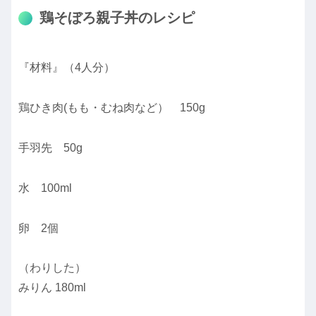
鶏そぼろ親子丼のレシピ
『材料』（4人分）
鶏ひき肉(もも・むね肉など） 150g
手羽先 50g
水 100ml
卵 2個
（わりした）
みりん 180ml