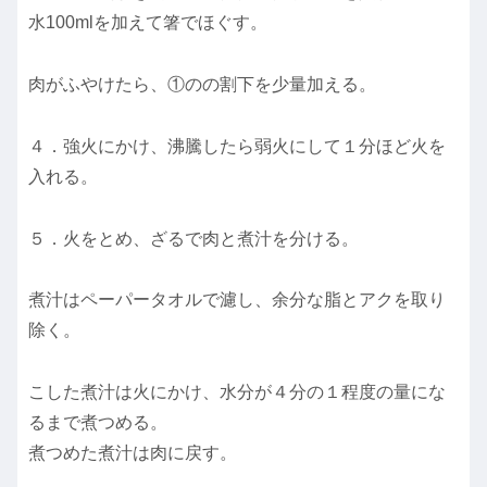
水100mlを加えて箸でほぐす。
肉がふやけたら、①のの割下を少量加える。
４．強火にかけ、沸騰したら弱火にして１分ほど火を
入れる。
５．火をとめ、ざるで肉と煮汁を分ける。
煮汁はペーパータオルで濾し、余分な脂とアクを取り
除く。
こした煮汁は火にかけ、水分が４分の１程度の量にな
るまで煮つめる。
煮つめた煮汁は肉に戻す。