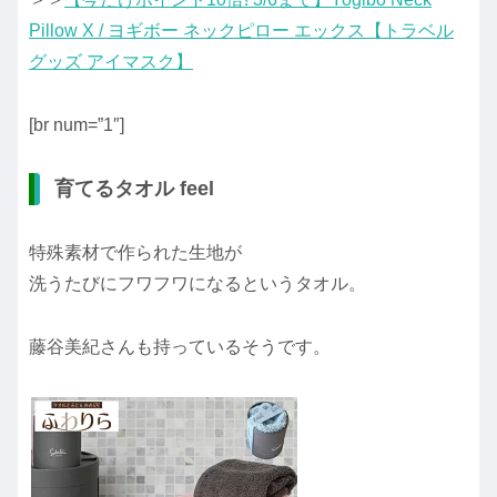
Pillow X / ヨギボー ネックピロー エックス【トラベル
グッズ アイマスク】
[br num=”1″]
育てるタオル feel
特殊素材で作られた生地が
洗うたびにフワフワになるというタオル。
藤谷美紀さんも持っているそうです。