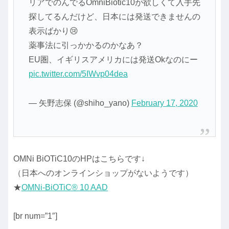
リアでのんでるOmniBiotic10が欲しくて入手先
探してるんだけど、日本には発送できませんの
表示ばかり😢
薬事法に引っかかるのかなあ？
EU圏、イギリスアメリカには発送Okなのにー
pic.twitter.com/5IWvp04dea
— 矢野志保 (@shiho_yano)
February 17, 2020
OMNi BiOTiC10のHPはこちらです↓
（日本へのオンラインショップがないようです）
★
OMNi-BiOTiC® 10 AAD
[br num=”1″]