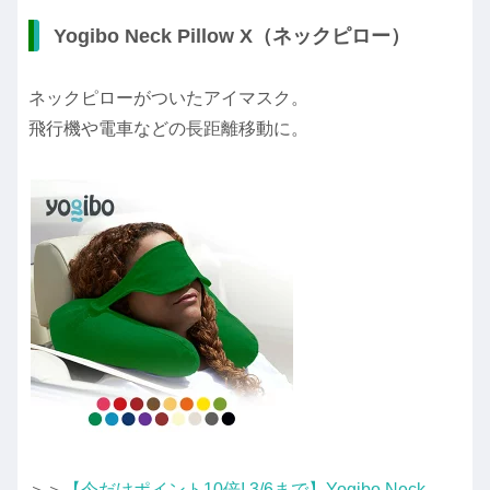
Yogibo Neck Pillow X（ネックピロー）
ネックピローがついたアイマスク。
飛行機や電車などの長距離移動に。
＞＞
【今だけポイント10倍! 3/6まで】Yogibo Neck