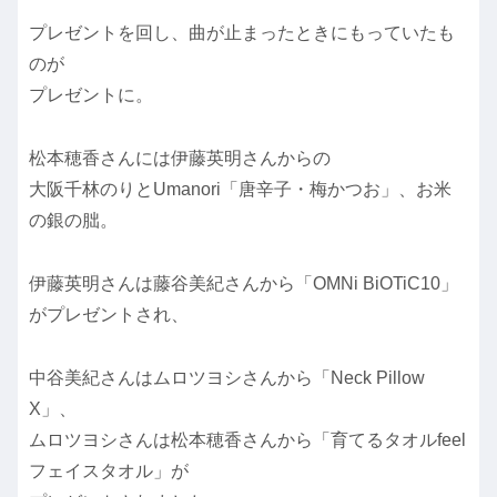
プレゼントを回し、曲が止まったときにもっていたも
のが
プレゼントに。
松本穂香さんには伊藤英明さんからの
大阪千林のりとUmanori「唐辛子・梅かつお」、お米
の銀の朏。
伊藤英明さんは藤谷美紀さんから「OMNi BiOTiC10」
がプレゼントされ、
中谷美紀さんはムロツヨシさんから「Neck Pillow
X」、
ムロツヨシさんは松本穂香さんから「育てるタオルfeel
フェイスタオル」が