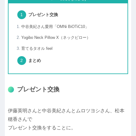
プレゼント交換
中谷美紀さん愛用「OMNi BiOTiC10」
Yogibo Neck Pillow X（ネックピロー）
育てるタオル feel
まとめ
プレゼント交換
伊藤英明さんと中谷美紀さんとムロツヨシさん、松本
穂香さんで
プレゼント交換をすることに。