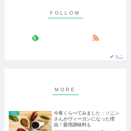
ちこ
今夜くらべてみました：ソニン
生活
さんがヴィーガンになった理
由！愛用調味料も