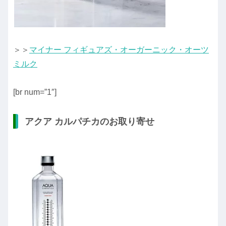
＞＞
マイナー フィギュアズ・オーガーニック・オーツ
ミルク
[br num=”1″]
アクア カルパチカのお取り寄せ