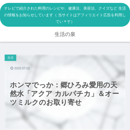
テレビで紹介された料理のレシピや、健康法、美容法、クイズなど 生活
の情報をお知らせしています（ 当サイトはアフィリエイト広告を利用し
ています）
生活の泉
生活
2020.07.02
ホンマでっか：郷ひろみ愛用の天
然水「アクア カルパチカ」＆オー
ツミルクのお取り寄せ