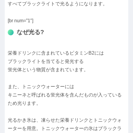
すべてブラックライトで光るようになります。
[br num=”1″]
なぜ光る?
栄養ドリンクに含まれているビタミンB2には
ブラックライトを当てると発光する
蛍光体という物質が含まれています。
また、トニックウォーターには
キニーネと呼ばれる蛍光体を含んだものが入っている
ため光ります。
光るかき氷は、凍らせた栄養ドリンクとトニックウォ
ーターを用意。トニックウォーターの氷はブラックラ