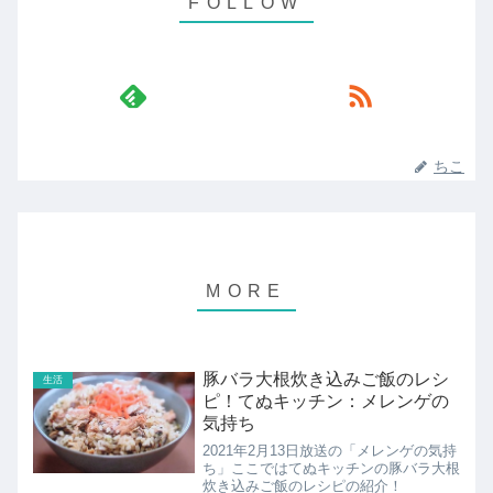
ちこ
豚バラ大根炊き込みご飯のレシ
生活
ピ！てぬキッチン：メレンゲの
気持ち
2021年2月13日放送の「メレンゲの気持
ち」ここではてぬキッチンの豚バラ大根
炊き込みご飯のレシピの紹介！