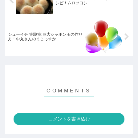
シピ！ムロツヨシ
シューイチ 実験室:巨大シャボン玉の作り
方！中丸さんのまじっすか
コメントを書き込む