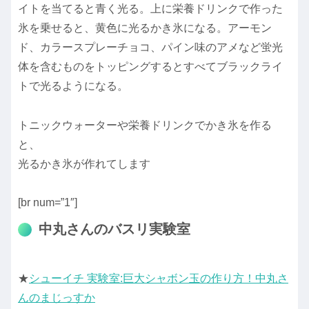
イトを当てると青く光る。上に栄養ドリンクで作った
氷を乗せると、黄色に光るかき氷になる。アーモン
ド、カラースプレーチョコ、パイン味のアメなど蛍光
体を含むものをトッピングするとすべてブラックライ
トで光るようになる。
トニックウォーターや栄養ドリンクでかき氷を作る
と、
光るかき氷が作れてします
[br num=”1″]
中丸さんのバスリ実験室
★
シューイチ 実験室:巨大シャボン玉の作り方！中丸さ
んのまじっすか