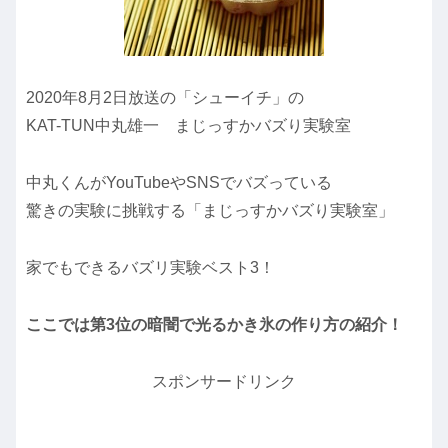
2020年8月2日放送の「シューイチ」の
KAT-TUN中丸雄一 まじっすかバズり実験室
中丸くんがYouTubeやSNSでバズっている
驚きの実験に挑戦する「まじっすかバズり実験室」
家でもできるバズリ実験ベスト3！
ここでは第3位の暗闇で光るかき氷の作り方の紹介！
スポンサードリンク