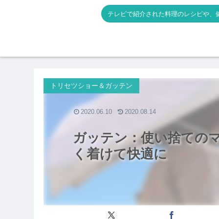
テレビで紹介された料理のレシピや、
トリセツショー＆ガッテン
2020.06.10
2020.08.14
ガッテン：使い捨ての
く着けて快適に