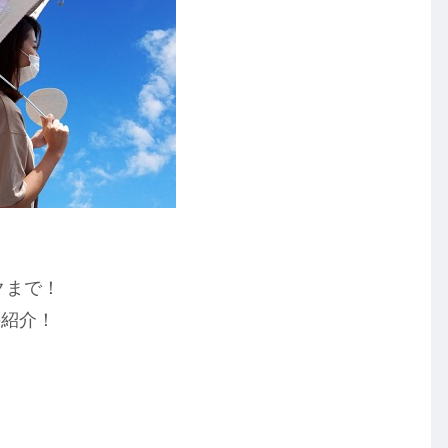
クまで！
の紹介！