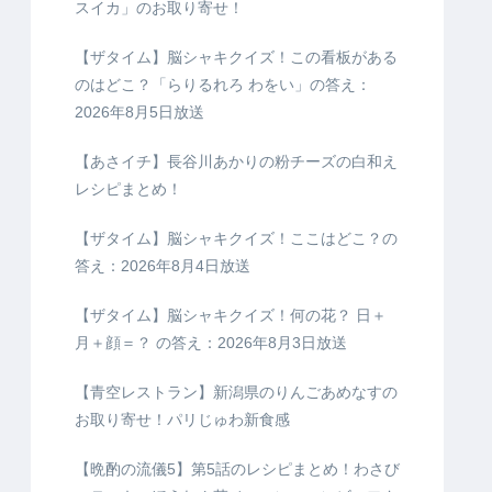
スイカ」のお取り寄せ！
【ザタイム】脳シャキクイズ！この看板がある
のはどこ？「らりるれろ わをい」の答え：
2026年8月5日放送
【あさイチ】長谷川あかりの粉チーズの白和え
レシピまとめ！
【ザタイム】脳シャキクイズ！ここはどこ？の
答え：2026年8月4日放送
【ザタイム】脳シャキクイズ！何の花？ 日＋
月＋顔＝？ の答え：2026年8月3日放送
【青空レストラン】新潟県のりんごあめなすの
お取り寄せ！パリじゅわ新食感
【晩酌の流儀5】第5話のレシピまとめ！わさび