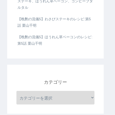
ステーキ、ほうれん草ベーコン、コンビーフタ
ルタル
【晩酌の流儀5】わさびステーキのレシピ:第5
話 栗山千明
【晩酌の流儀5】ほうれん草ベーコンのレシピ:
第5話 栗山千明
カテゴリー