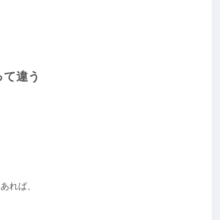
って違う
もあれば、