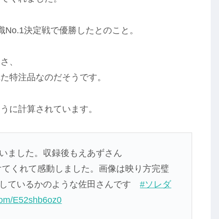
No.1決定戦で優勝したとのこと。
深さ、
れた特注品なのだそうです。
ように計算されています。
いました。収録後もえあずさん
けてくれて感動しました。画像は映り方完璧
としているかのような佐田さんです
#ソレダ
r.com/E52shb6oz0