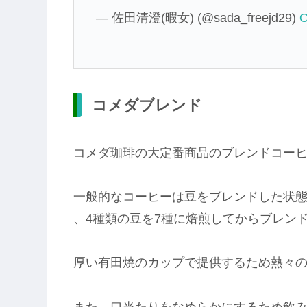
— 佐田清澄(暇女) (@sada_freejd29)
O
コメダブレンド
コメダ珈琲の大定番商品のブレンドコー
一般的なコーヒーは豆をブレンドした状
、4種類の豆を7種に焙煎してからブレン
厚い有田焼のカップで提供するため熱々
また、口当たりをなめらかにするため飲