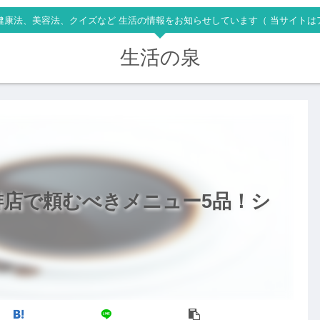
健康法、美容法、クイズなど 生活の情報をお知らせしています（ 当サイトは
生活の泉
店で頼むべきメニュー5品！シ