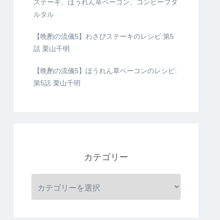
ステーキ、ほうれん草ベーコン、コンビーフタ
ルタル
【晩酌の流儀5】わさびステーキのレシピ:第5
話 栗山千明
【晩酌の流儀5】ほうれん草ベーコンのレシピ:
第5話 栗山千明
カテゴリー