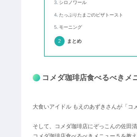
シロノワール
たっぷりたまごのピザトースト
モーニング
まとめ
コメダ珈琲店食べるべきメ
大食いアイドル もえのあずきさんが「コ
そして、コメダ珈琲店にぞっこんの佐田
コメダ珈琲店食べるべきメニュー５を教