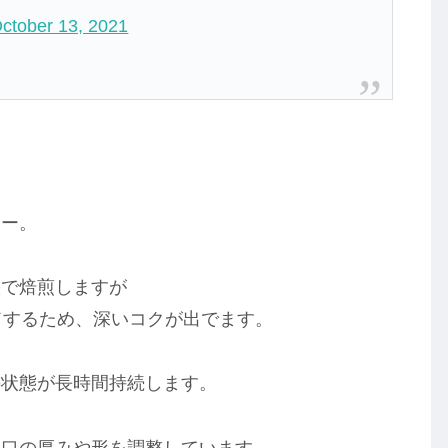
ctober 13, 2021
ヒー。
態で焙煎しますが
ドするため、深いコクが出でます。
の状態が長時間持続します。
み口の厚みや形を調整しています。