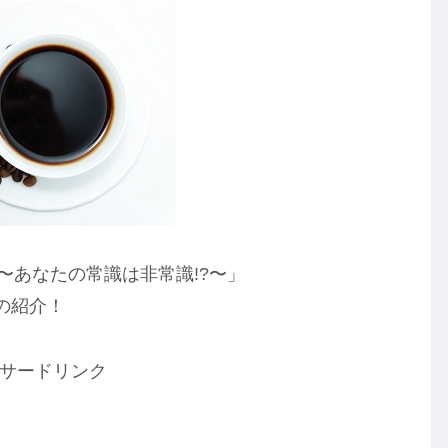
!〜あなたの常識は非常識!?〜」
の紹介！
サードリンク