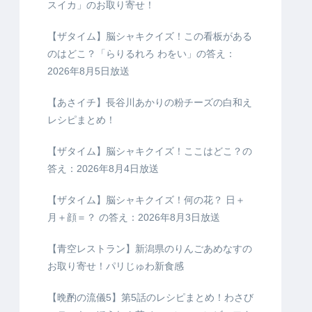
スイカ」のお取り寄せ！
【ザタイム】脳シャキクイズ！この看板がある
のはどこ？「らりるれろ わをい」の答え：
2026年8月5日放送
【あさイチ】長谷川あかりの粉チーズの白和え
レシピまとめ！
【ザタイム】脳シャキクイズ！ここはどこ？の
答え：2026年8月4日放送
【ザタイム】脳シャキクイズ！何の花？ 日＋
月＋顔＝？ の答え：2026年8月3日放送
【青空レストラン】新潟県のりんごあめなすの
お取り寄せ！パリじゅわ新食感
【晩酌の流儀5】第5話のレシピまとめ！わさび