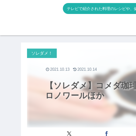
テレビで紹介された料理のレシピや、
ソレダメ！
2021.10.13
2021.10.14
【ソレダメ】コメダ珈琲
ロノワールほか