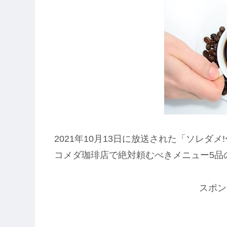
2021年10月13日に放送された「ソレダメ
コメダ珈琲店で絶対頼むべきメニュー5品
スポン