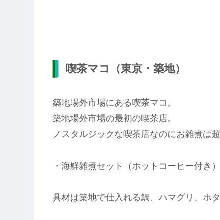
喫茶マコ（東京・築地）
築地場外市場にある喫茶マコ。
築地場外市場の最初の喫茶店。
ノスタルジックな喫茶店なのにお雑煮は
・海鮮雑煮セット（ホットコーヒー付き） 
具材は築地で仕入れる鯛、ハマグリ、ホ