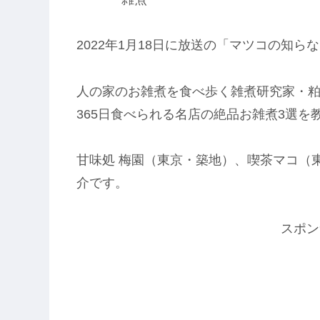
2022年1月18日に放送の「マツコの知
人の家のお雑煮を食べ歩く雑煮研究家・
365日食べられる名店の絶品お雑煮3選を
甘味処 梅園（東京・築地）、喫茶マコ（
介です。
スポン