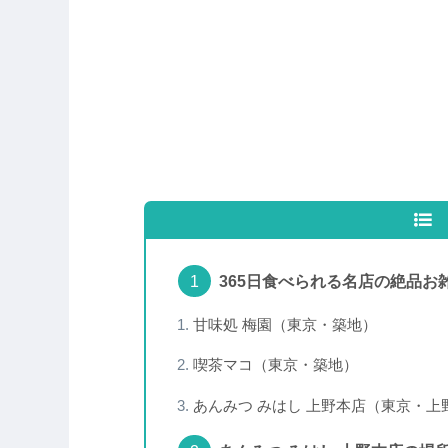
365日食べられる名店の絶品お
甘味処 梅園（東京・築地）
喫茶マコ（東京・築地）
あんみつ みはし 上野本店（東京・上