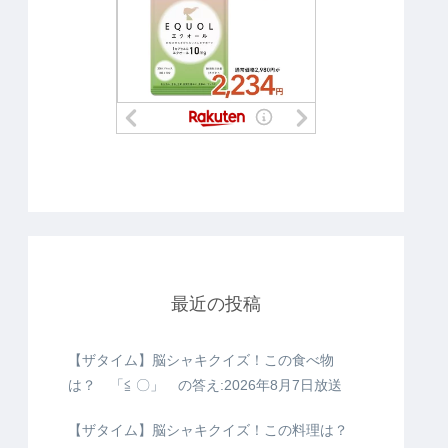
最近の投稿
【ザタイム】脳シャキクイズ！この食べ物
は？ 「≦ 〇」 の答え:2026年8月7日放送
【ザタイム】脳シャキクイズ！この料理は？