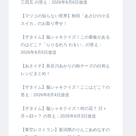
三四五 の答え：2026年8月6日放送
【マツコの知らない世界】秋田「あさひの小玉
スイカ」のお取り寄せ！
【ザタイム】脳シャキクイズ！この看板がある
のはどこ？「らりるれろ わをい」の答え：
2026年8月5日放送
【あさイチ】長谷川あかりの粉チーズの白和え
レシピまとめ！
【ザタイム】脳シャキクイズ！ここはどこ？の
答え：2026年8月4日放送
【ザタイム】脳シャキクイズ！何の花？ 日＋
月＋顔＝？ の答え：2026年8月3日放送
【青空レストラン】新潟県のりんごあめなすの