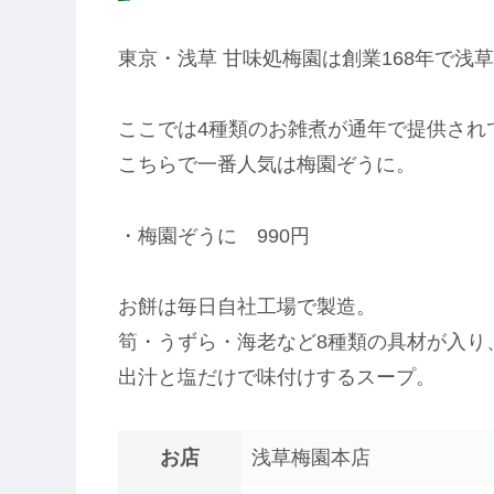
東京・浅草 甘味処梅園は創業168年で浅
ここでは4種類のお雑煮が通年で提供され
こちらで一番人気は梅園ぞうに。
・梅園ぞうに 990円
お餅は毎日自社工場で製造。
筍・うずら・海老など8種類の具材が入り
出汁と塩だけで味付けするスープ。
お店
浅草梅園本店