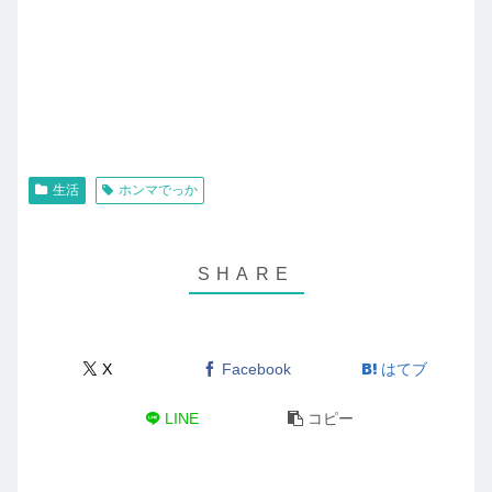
生活
ホンマでっか
X
Facebook
はてブ
LINE
コピー