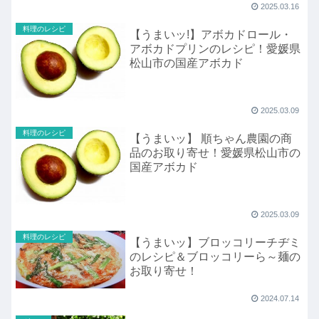
2025.03.16
料理のレシピ
【うまいッ!】アボカドロール・
アボカドプリンのレシピ！愛媛県
松山市の国産アボカド
2025.03.09
料理のレシピ
【うまいッ】 順ちゃん農園の商
品のお取り寄せ！愛媛県松山市の
国産アボカド
2025.03.09
料理のレシピ
【うまいッ】ブロッコリーチヂミ
のレシピ＆ブロッコリーら～麺の
お取り寄せ！
2024.07.14