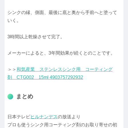
シンクの縁、側面、最後に底と奥から手前へと塗って
いく。
3時間以上乾燥させて完了。
メーカーによると、3年間効果が続くとのことです。
＞＞
和気産業 ステンレスシンク用 コーティング
剤 CTG002 15ml 4903757292932
まとめ
日本テレビ
ヒルナンデス
の放送より
プロも使うシンク用コーティング剤のお取り寄せの初