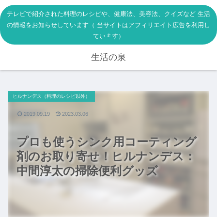
テレビで紹介された料理のレシピや、健康法、美容法、クイズなど 生活
の情報をお知らせしています（ 当サイトはアフィリエイト広告を利用し
ています）
生活の泉
ヒルナンデス（料理のレシピ以外）
2019.09.19
2023.03.06
プロも使うシンク用コーティング
剤のお取り寄せ！ヒルナンデス：
中間淳太の掃除便利グッズ