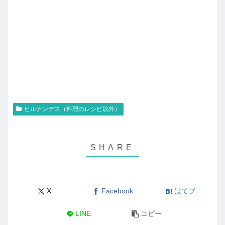
ヒルナンデス（料理のレシピ以外）
X
Facebook
はてブ
LINE
コピー