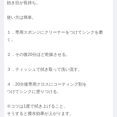
効き目が長持ち。
使い方は簡単。
１．専用スポンジにクリーナーをつけてシンクを磨
く。
２．その後20分ほど乾燥させる。
３．ティッシュで拭き取って洗い流す。
４．20分後専用クロスにコーティング剤を
つけてシンクに塗りつける。
※コツは1度で拭き上げること。
そうすると撥水効果が上がります。