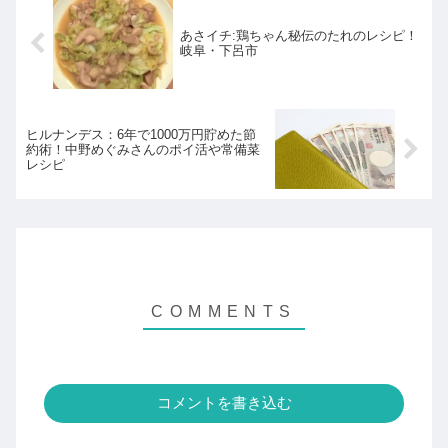
あさイチ:鶏ちゃん秘伝のたれのレシピ！
岐阜・下呂市
ヒルナンデス：6年で1000万円貯めた節
約術！中野めぐみさんのポイ活や常備菜
レシピ
コメントを書き込む