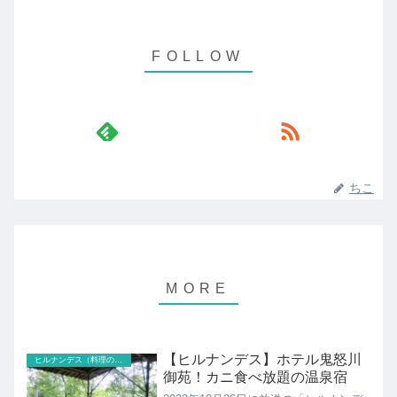
ちこ
【ヒルナンデス】ホテル鬼怒川
ヒルナンデス（料理のレシピ以外）
御苑！カニ食べ放題の温泉宿