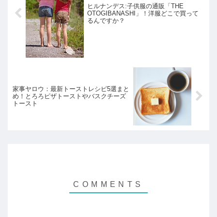
ヒルナンデス:子供服の通販「THE
OTOGIBANASHI」！洋服どこで買って
るんですか？
家事ヤロウ：最新トーストレシピ5選まと
め！とろろピザトーストやバスクチーズ
トースト