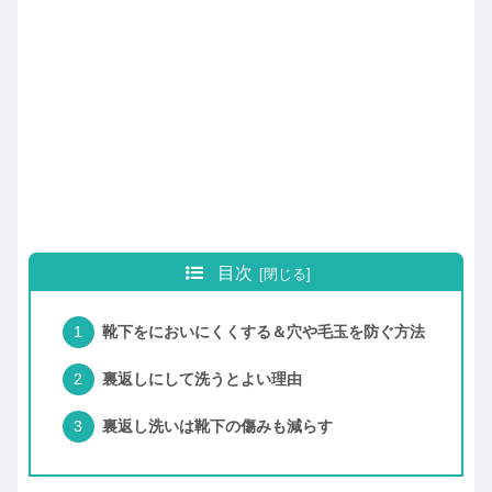
目次
靴下をにおいにくくする＆穴や毛玉を防ぐ方法
裏返しにして洗うとよい理由
裏返し洗いは靴下の傷みも減らす