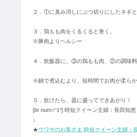
２．①に臭み消しにぶつ切りにしたネギ
３．鶏もも肉をくるくると巻く。
※豚肉よりヘルシー
４．炊飯器に、③の鶏もも肉、②の調味料
※鍋で煮込むより、短時間でお肉が柔ら
５．炊けたら、器に盛ってできあがり！
[br num=”1″] 時短クイーン主婦：
↓
★
ウワサのお客さま 時短クイーン主婦：