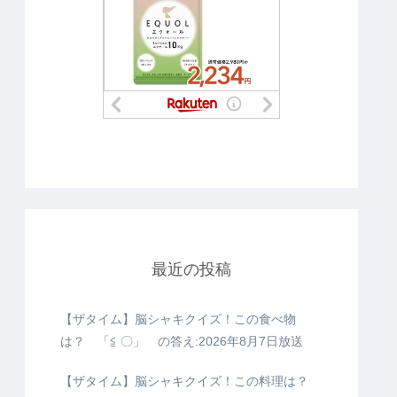
最近の投稿
【ザタイム】脳シャキクイズ！この食べ物
は？ 「≦ 〇」 の答え:2026年8月7日放送
【ザタイム】脳シャキクイズ！この料理は？