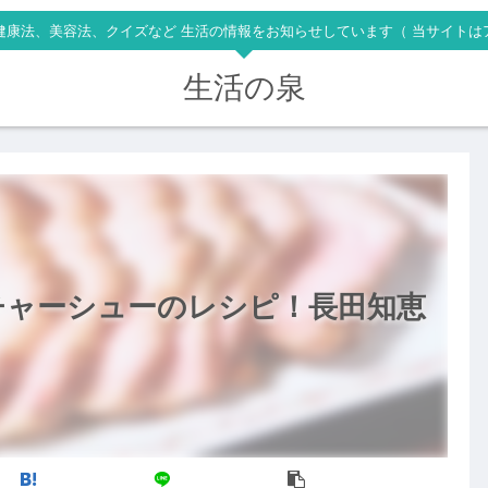
健康法、美容法、クイズなど 生活の情報をお知らせしています（ 当サイトは
生活の泉
チャーシューのレシピ！長田知恵