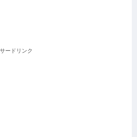
！
サードリンク