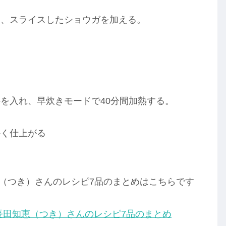
と、スライスしたショウガを加える。
を入れ、早炊きモードで40分間加熱する。
かく仕上がる
長田知恵（つき）さんのレシピ7品のまとめはこちらです
長田知恵（つき）さんのレシピ7品のまとめ