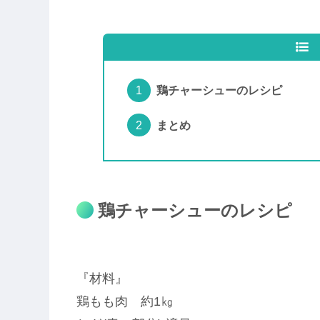
鶏チャーシューのレシピ
まとめ
鶏チャーシューのレシピ
『材料』
鶏もも肉 約1㎏