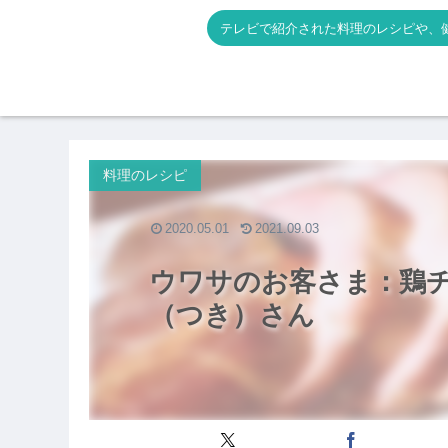
テレビで紹介された料理のレシピや、
料理のレシピ
2020.05.01
2021.09.03
ウワサのお客さま：鶏
（つき）さん