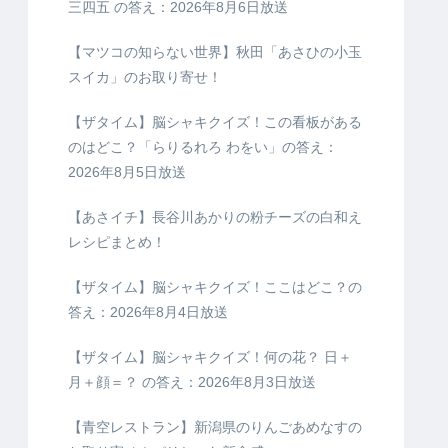
三四五 の答え：2026年8月6日放送
【マツコの知らない世界】秋田「あさひの小玉
スイカ」のお取り寄せ！
【ザタイム】脳シャキクイズ！この看板がある
のはどこ？「らりるれろ わをい」の答え：
2026年8月5日放送
【あさイチ】長谷川あかりの粉チーズの白和え
レシピまとめ！
【ザタイム】脳シャキクイズ！ここはどこ？の
答え：2026年8月4日放送
【ザタイム】脳シャキクイズ！何の花？ 日＋
月＋顔＝？ の答え：2026年8月3日放送
【青空レストラン】新潟県のりんごあめなすの