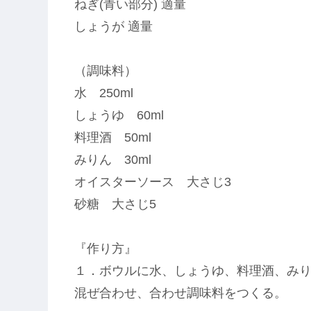
ねぎ(青い部分) 適量
しょうが 適量
（調味料）
水 250ml
しょうゆ 60ml
料理酒 50ml
みりん 30ml
オイスターソース 大さじ3
砂糖 大さじ5
『作り方』
１．ボウルに水、しょうゆ、料理酒、み
混ぜ合わせ、合わせ調味料をつくる。