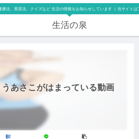
健康法、美容法、クイズなど 生活の情報をお知らせしています（ 当サイトは
生活の泉
とうあさこがはまっている動画
！