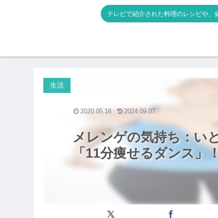
テレビで紹介された料理のレシピや、
生活
2020.05.16
2024.09.07
メレンゲの気持ち：い
「11分痩せるダンス」