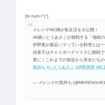
[br num=”1″]
メレンゲMC陣が私生活を大公開！
49歳いとうあさこが挑戦する「地獄の
伊野尾が最近ハマっている料理とは一
佳菜子はチャイボーグメイクに挑戦で
更に！これまでの放送から美女たちの
気持ち
#いとうあさこ
#伊野尾慧
#村
— メレンゲの気持ち (@MERENGUE19