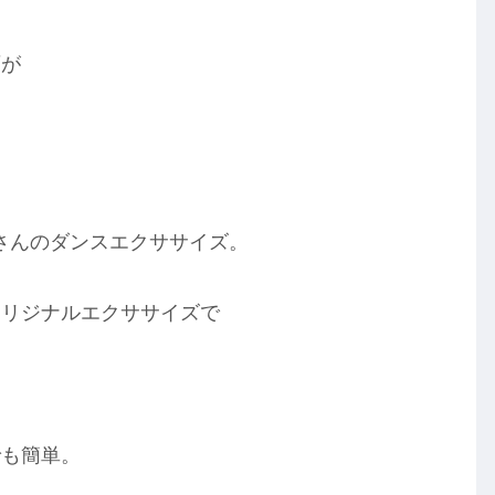
画が
akiさんのダンスエクササイズ。
オリジナルエクササイズで
でも簡単。