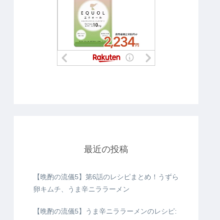
最近の投稿
【晩酌の流儀5】第6話のレシピまとめ！うずら
卵キムチ、うま辛ニララーメン
【晩酌の流儀5】うま辛ニララーメンのレシピ: