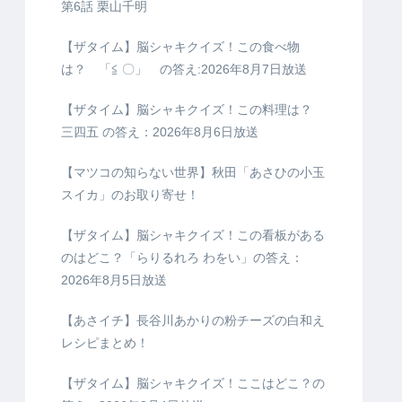
第6話 栗山千明
【ザタイム】脳シャキクイズ！この食べ物
は？ 「≦ 〇」 の答え:2026年8月7日放送
【ザタイム】脳シャキクイズ！この料理は？
三四五 の答え：2026年8月6日放送
【マツコの知らない世界】秋田「あさひの小玉
スイカ」のお取り寄せ！
【ザタイム】脳シャキクイズ！この看板がある
のはどこ？「らりるれろ わをい」の答え：
2026年8月5日放送
【あさイチ】長谷川あかりの粉チーズの白和え
レシピまとめ！
【ザタイム】脳シャキクイズ！ここはどこ？の