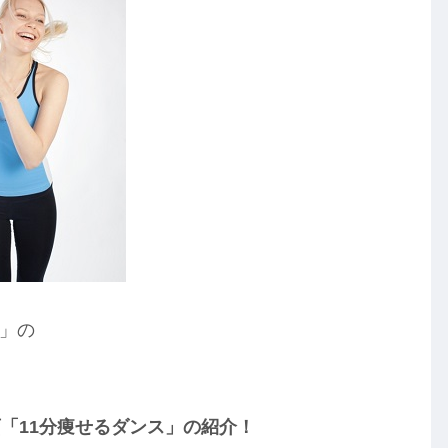
ち」の
「11分痩せるダンス」の紹介！