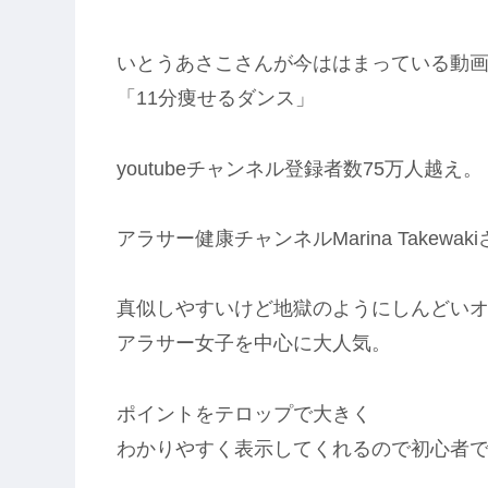
いとうあさこさんが今ははまっている動
「11分痩せるダンス」
youtubeチャンネル登録者数75万人越え。
アラサー健康チャンネルMarina Takew
真似しやすいけど地獄のようにしんどい
アラサー女子を中心に大人気。
ポイントをテロップで大きく
わかりやすく表示してくれるので初心者