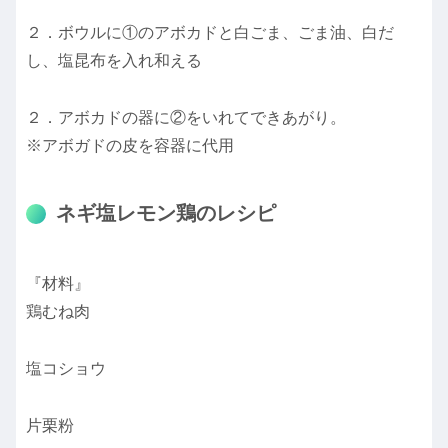
２．ボウルに①のアボカドと白ごま、ごま油、白だ
し、塩昆布を入れ和える
２．アボカドの器に②をいれてできあがり。
※アボガドの皮を容器に代用
ネギ塩レモン鶏のレシピ
『材料』
鶏むね肉
塩コショウ
片栗粉