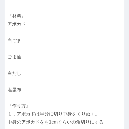
『材料』
アボカド
白ごま
ごま油
白だし
塩昆布
『作り方』
１．アボカドは半分に切り中身をくりぬく。
中身のアボカドをを1cmぐらいの角切りにする