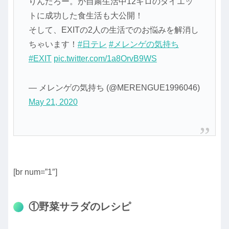
りんたろー。が自粛生活中12キロのダイエッ
トに成功した食生活も大公開！
そして、EXITの2人の生活でのお悩みを解消し
ちゃいます！
#日テレ
#メレンゲの気持ち
#EXIT
pic.twitter.com/1a8OrvB9WS
— メレンゲの気持ち (@MERENGUE1996046)
May 21, 2020
[br num=”1″]
①野菜サラダのレシピ