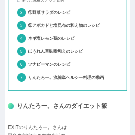
使った免疫力アップ食材
①野菜サラダのレシピ
②アボカドと塩昆布の和え物のレシピ
ネギ塩レモン鶏のレシピ
ほうれん草味噌和えのレシピ
ツナピーマンのレシピ
りんたろー。流簡単ヘルシー料理の動画
りんたろー。さんのダイエット飯
EXITのりんたろー。さんは