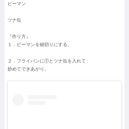
ピーマン
ツナ缶
『作り方』
１．ピーマンを細切りにする。
２．フライパンに①とツナ缶を入れて
炒めてできあがり。