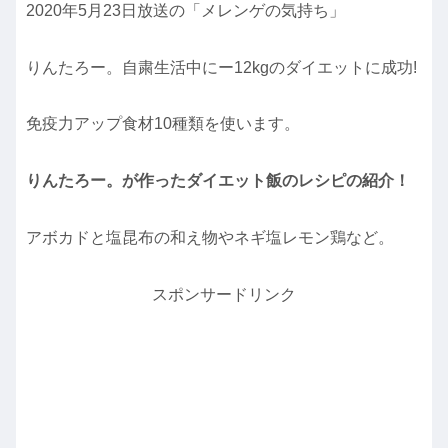
2020年5月23日放送の「メレンゲの気持ち」
りんたろー。自粛生活中にー12kgのダイエットに成功!
免疫力アップ食材10種類を使います。
りんたろー。が作ったダイエット飯のレシピの紹介！
アボカドと塩昆布の和え物やネギ塩レモン鶏など。
スポンサードリンク