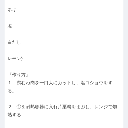
ネギ
塩
白だし
レモン汁
『作り方』
１．鶏むね肉を一口大にカットし、塩コショウをす
る。
２．①を耐熱容器に入れ片栗粉をまぶし、レンジで加
熱する