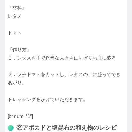
『材料』
レタス
トマト
『作り方』
１．レタスを手で適当な大きさにちぎりお皿に盛る
２．プチトマトをカットし、レタスの上に盛ってでき
あがり。
ドレッシングをかけていただきます。
[br num=”1″]
②アボカドと塩昆布の和え物のレシピ