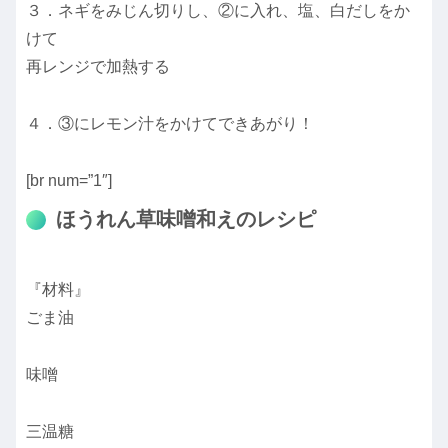
３．ネギをみじん切りし、②に入れ、塩、白だしをか
けて
再レンジで加熱する
４．③にレモン汁をかけてできあがり！
[br num=”1″]
ほうれん草味噌和えのレシピ
『材料』
ごま油
味噌
三温糖