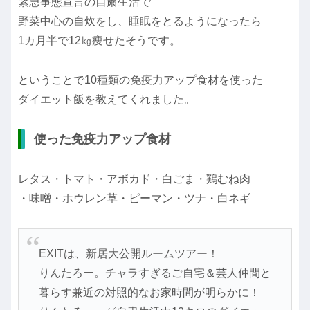
緊急事態宣言の自粛生活で
野菜中心の自炊をし、睡眠をとるようになったら
1カ月半で12㎏痩せたそうです。
ということで10種類の免疫力アップ食材を使った
ダイエット飯を教えてくれました。
使った免疫力アップ食材
レタス・トマト・アボカド・白ごま・鶏むね肉
・味噌・ホウレン草・ピーマン・ツナ・白ネギ
EXITは、新居大公開ルームツアー！
りんたろー。チャラすぎるご自宅＆芸人仲間と
暮らす兼近の対照的なお家時間が明らかに！