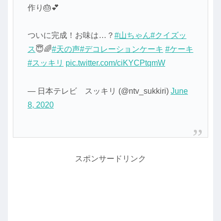
作り🎂💕
ついに完成！お味は…？
#山ちゃん
#クイズッ
ス
😇🌈
#天の声
#デコレーションケーキ
#ケーキ
#スッキリ
pic.twitter.com/ciKYCPtqmW
— 日本テレビ スッキリ (@ntv_sukkiri)
June
8, 2020
スポンサードリンク