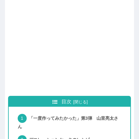
目次
「一度作ってみたかった」第3弾 山里亮太さ
ん