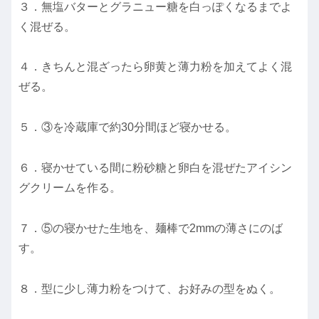
３．無塩バターとグラニュー糖を白っぽくなるまでよ
く混ぜる。
４．きちんと混ざったら卵黄と薄力粉を加えてよく混
ぜる。
５．③を冷蔵庫で約30分間ほど寝かせる。
６．寝かせている間に粉砂糖と卵白を混ぜたアイシン
グクリームを作る。
７．⑤の寝かせた生地を、麺棒で2mmの薄さにのば
す。
８．型に少し薄力粉をつけて、お好みの型をぬく。