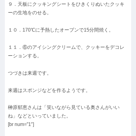
９．天板にクッキングシートをひきくりぬいたクッキ
ーの生地をのせる。
１０．170℃に予熱したオーブンで15分間焼く。
１１．⑥のアイシングクリームで、クッキーをデコレ
ーションする。
つづきは来週です。
来週はスポンジなどを作るようです。
榊原郁恵さんは「笑いながら見ている奥さんがいい
ね」などといっていました。
[br num=”1″]