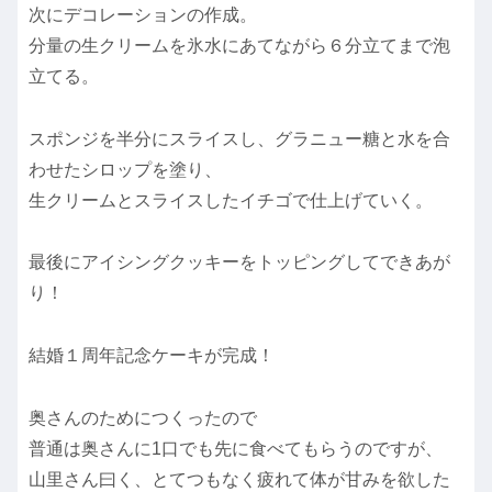
次にデコレーションの作成。
分量の生クリームを氷水にあてながら６分立てまで泡
立てる。
スポンジを半分にスライスし、グラニュー糖と水を合
わせたシロップを塗り、
生クリームとスライスしたイチゴで仕上げていく。
最後にアイシングクッキーをトッピングしてできあが
り！
結婚１周年記念ケーキが完成！
奥さんのためにつくったので
普通は奥さんに1口でも先に食べてもらうのですが、
山里さん曰く、とてつもなく疲れて体が甘みを欲した