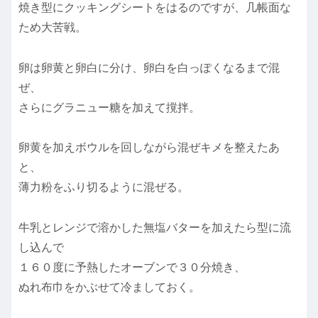
焼き型にクッキングシートをはるのですが、几帳面な
ため大苦戦。
卵は卵黄と卵白に分け、卵白を白っぽくなるまで混
ぜ、
さらにグラニュー糖を加えて撹拌。
卵黄を加えボウルを回しながら混ぜキメを整えたあ
と、
薄力粉をふり切るように混ぜる。
牛乳とレンジで溶かした無塩バターを加えたら型に流
し込んで
１６０度に予熱したオーブンで３０分焼き、
ぬれ布巾をかぶせて冷ましておく。