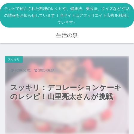
テレビで紹介された料理のレシピや、健康法、美容法、クイズなど 生活
の情報をお知らせしています（ 当サイトはアフィリエイト広告を利用し
ています）
生活の泉
スッキリ
2020.06.01
2020.06.14
スッキリ：デコレーションケーキ
のレシピ！山里亮太さんが挑戦