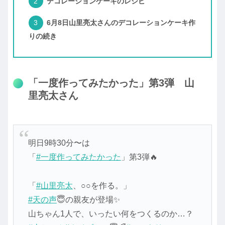
デコレーションケーキのレシピ
6月8日山里亮太さんのデコレーションケーキ作
りの続き
「一度作ってみたかった」第3弾 山
里亮太さん
明日9時30分〜は
「
#一度作ってみたかった
」第3弾🔥
「
#山里亮太
、○○を作る。」
#天の声
😇の親友が登場✨
山ちゃん1人で、いったい何をつくるのか…？