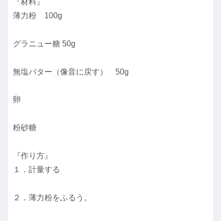
『材料』
薄力粉 100g
グラニュー糖 50g
無塩バター（像音に戻す） 50g
卵
粉砂糖
『作り方』
１．計量する
２．薄力粉をふるう。