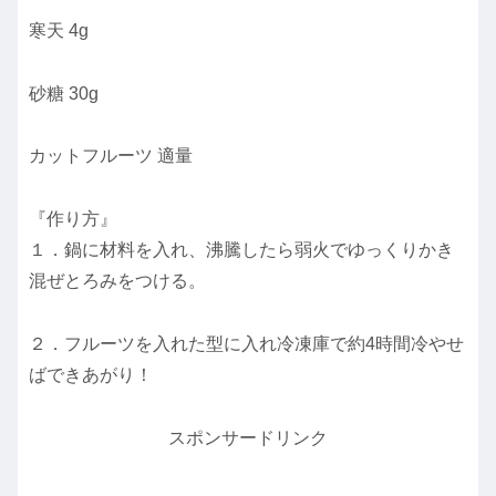
寒天 4g
砂糖 30g
カットフルーツ 適量
『作り方』
１．鍋に材料を入れ、沸騰したら弱火でゆっくりかき
混ぜとろみをつける。
２．フルーツを入れた型に入れ冷凍庫で約4時間冷やせ
ばできあがり！
スポンサードリンク