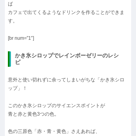
ば
カフェで出てくるようなドリンクを作ることができま
す。
[br num=”1″]
かき氷シロップでレインボーゼリーのレシ
ピ
意外と使い切れずに余ってしまいがちな「かき氷シロ
ップ」！
このかき氷シロップのサイエンスポイントが
青と赤と黄色3つの色。
色の三原色「赤・青・黄色」さえあれば、