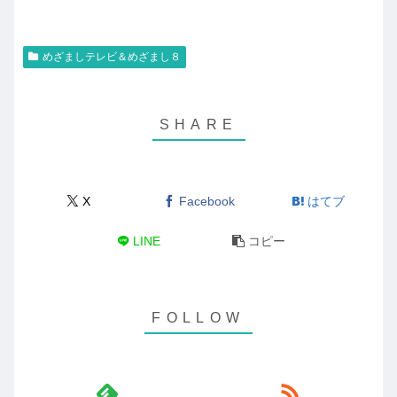
めざましテレビ＆めざまし８
X
Facebook
はてブ
LINE
コピー