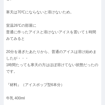
寒天は70℃にならないと溶けないため。
室温26℃の部屋に
普通に作ったアイスと溶けないアイスを置いて１時間
みてみると
20分を過ぎたあたりから、普通のアイスは溶け始めま
したが・・・
1時間たっても寒天の方はほぼ溶けてない状態だったの
です。
『材料』（アイスポップ型6本分）
牛乳 400ml