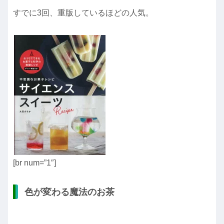
すでに3回、重版しているほどの人気。
[br num=”1″]
色が変わる魔法のお茶