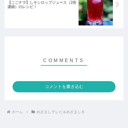
【ごごナマ】しそシロップジュース（2倍
濃縮）のレシピ！
コメントを書き込む
ホーム
めざましテレビ＆めざまし８