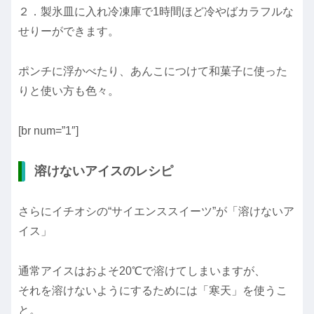
２．製氷皿に入れ冷凍庫で1時間ほど冷やばカラフルな
せりーができます。
ポンチに浮かべたり、あんこにつけて和菓子に使った
りと使い方も色々。
[br num=”1″]
溶けないアイスのレシピ
さらにイチオシの“サイエンススイーツ”が「溶けないア
イス」
通常アイスはおよそ20℃で溶けてしまいますが、
それを溶けないようにするためには「寒天」を使うこ
と。