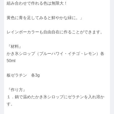
組み合わせで作れる色は無限大！
黄色に青を足してみると鮮やかな緑に。」
レインボーカラーも自由自在に作ることができます。
『材料』
かき氷シロップ（ブルーハワイ・イチゴ・レモン）各
50ml
板ゼラチン 各3g
『作り方』
１．鍋で温めたかき氷シロップにゼラチンを入れ溶か
す。