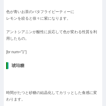
色が青いお茶のバタフライピーティーに
レモンを絞ると徐々に紫になります。
アントシアニンが酸性に反応して色が変わる性質を利
用したもの。
[br num=”1″]
琥珀糖
時間がたつと砂糖の結晶化してカリッとした食感に変
わります。