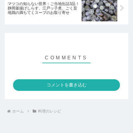
マツコの知らない世界：ご当地缶詰3品！
静岡釜揚げしらす、江戸ッ子煮、ごく旨
地鶏の満ちてくスープのお取り寄せ
コメントを書き込む
ホーム
料理のレシピ