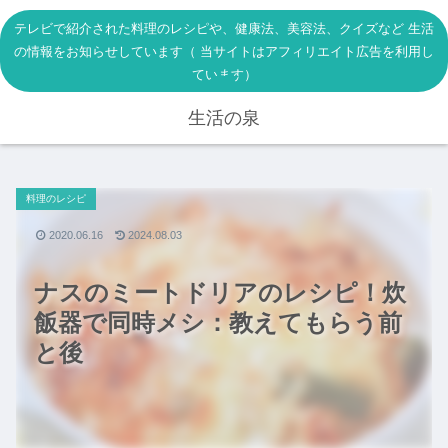
テレビで紹介された料理のレシピや、健康法、美容法、クイズなど 生活
の情報をお知らせしています（ 当サイトはアフィリエイト広告を利用し
ています）
生活の泉
料理のレシピ
2020.06.16
2024.08.03
ナスのミートドリアのレシピ！炊
飯器で同時メシ：教えてもらう前
と後