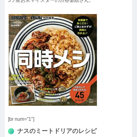
5ツ星お米マイスターの渋谷梨絵さん。
[br num=”1″]
ナスのミートドリアのレシピ