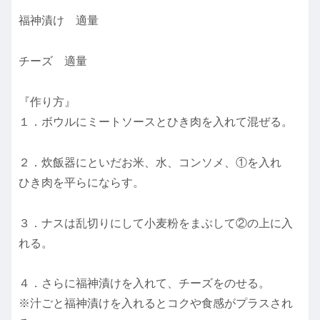
福神漬け 適量
チーズ 適量
『作り方』
１．ボウルにミートソースとひき肉を入れて混ぜる。
２．炊飯器にといだお米、水、コンソメ、①を入れ
ひき肉を平らにならす。
３．ナスは乱切りにして小麦粉をまぶして②の上に入
れる。
４．さらに福神漬けを入れて、チーズをのせる。
※汁ごと福神漬けを入れるとコクや食感がプラスされ