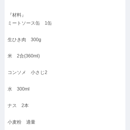
『材料』
ミートソース缶 1缶
生ひき肉 300g
米 2合(360ml)
コンソメ 小さじ2
水 300ml
ナス 2本
小麦粉 適量