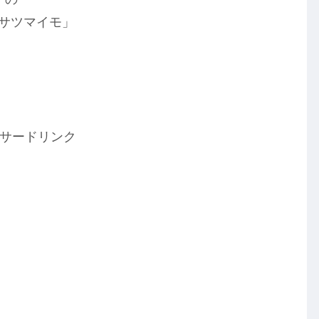
甘サツマイモ」
サードリンク