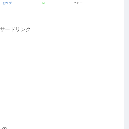
はてブ
LINE
コピー
サードリンク
」の