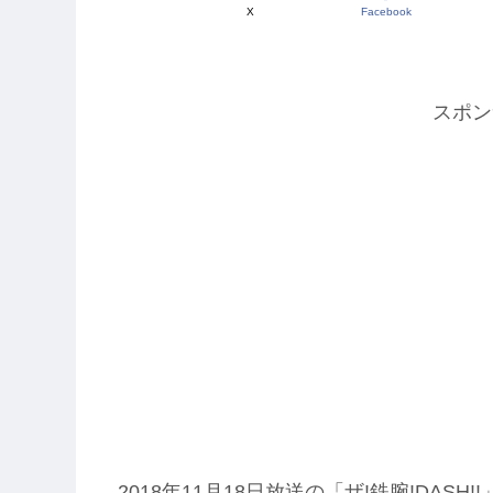
X
Facebook
スポン
2018年11月18日放送の「ザ!鉄腕!DASH!!