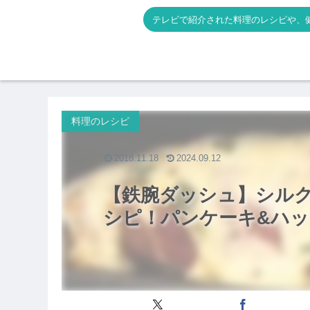
テレビで紹介された料理のレシピや、
料理のレシピ
2018.11.18
2024.09.12
【鉄腕ダッシュ】シル
シピ！パンケーキ&ハ