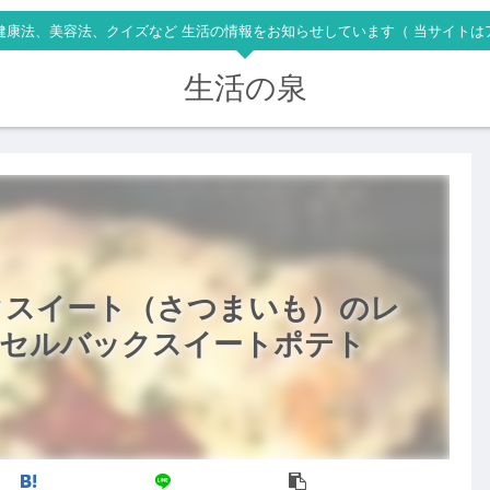
健康法、美容法、クイズなど 生活の情報をお知らせしています（ 当サイトは
生活の泉
クスイート（さつまいも）のレ
ッセルバックスイートポテト