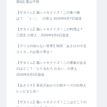
第6話 栗山千明
【ザタイム】脳シャキクイズ！この食べ物
は？ 「≦ 〇」 の答え:2026年8月7日放送
【ザタイム】脳シャキクイズ！この料理は？
三四五 の答え：2026年8月6日放送
【マツコの知らない世界】秋田「あさひの小玉
スイカ」のお取り寄せ！
【ザタイム】脳シャキクイズ！この看板がある
のはどこ？「らりるれろ わをい」の答え：
2026年8月5日放送
【あさイチ】長谷川あかりの粉チーズの白和え
レシピまとめ！
【ザタイム】脳シャキクイズ！ここはどこ？の