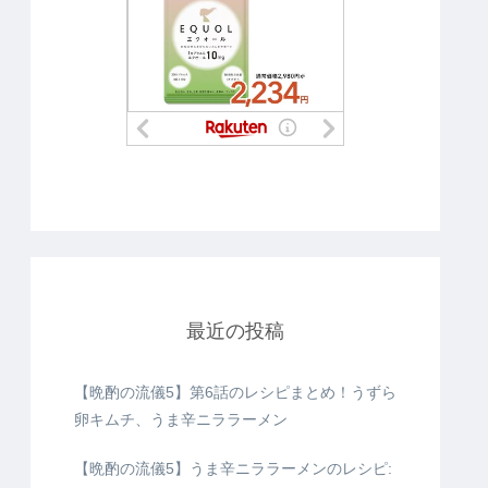
最近の投稿
【晩酌の流儀5】第6話のレシピまとめ！うずら
卵キムチ、うま辛ニララーメン
【晩酌の流儀5】うま辛ニララーメンのレシピ: