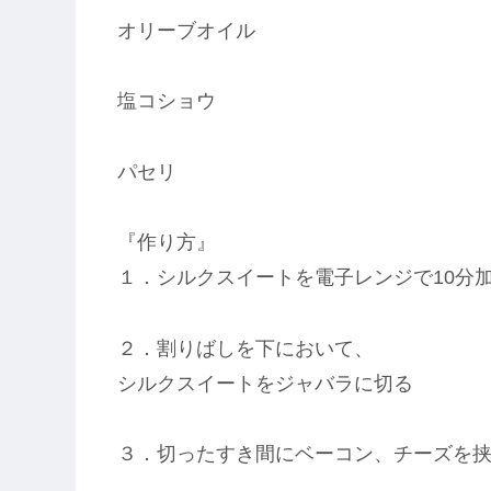
オリーブオイル
塩コショウ
パセリ
『作り方』
１．シルクスイートを電子レンジで10分
２．割りばしを下において、
シルクスイートをジャバラに切る
３．切ったすき間にベーコン、チーズを