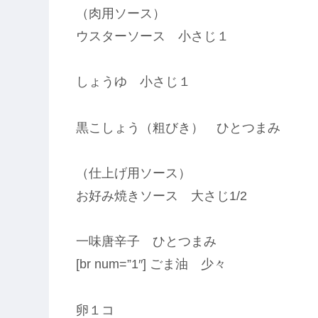
（肉用ソース）
ウスターソース 小さじ１
しょうゆ 小さじ１
黒こしょう（粗びき） ひとつまみ
（仕上げ用ソース）
お好み焼きソース 大さじ1/2
一味唐辛子 ひとつまみ
[br num=”1″] ごま油 少々
卵１コ