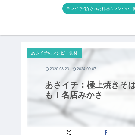
テレビで紹介された料理のレシピや、
あさイチのレシピ・食材
2020.08.20
2024.09.07
あさイチ：極上焼きそ
も！名店みかさ