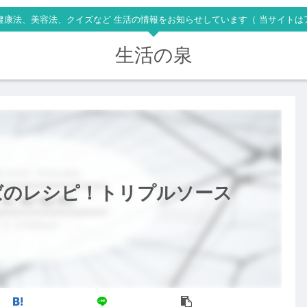
健康法、美容法、クイズなど 生活の情報をお知らせしています（ 当サイトは
生活の泉
ばのレシピ！トリプルソース