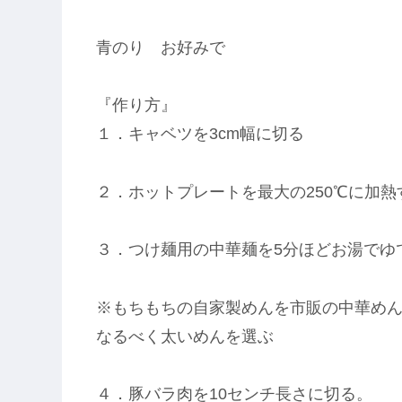
青のり お好みで
『作り方』
１．キャベツを3cm幅に切る
２．ホットプレートを最大の250℃に加熱
３．つけ麺用の中華麺を5分ほどお湯でゆ
※もちもちの自家製めんを市販の中華め
なるべく太いめんを選ぶ
４．豚バラ肉を10センチ長さに切る。