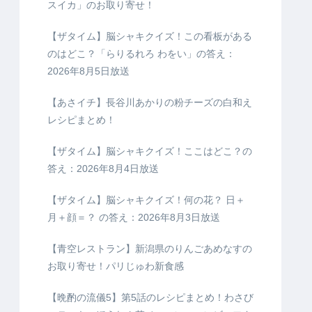
スイカ」のお取り寄せ！
【ザタイム】脳シャキクイズ！この看板がある
のはどこ？「らりるれろ わをい」の答え：
2026年8月5日放送
【あさイチ】長谷川あかりの粉チーズの白和え
レシピまとめ！
【ザタイム】脳シャキクイズ！ここはどこ？の
答え：2026年8月4日放送
【ザタイム】脳シャキクイズ！何の花？ 日＋
月＋顔＝？ の答え：2026年8月3日放送
【青空レストラン】新潟県のりんごあめなすの
お取り寄せ！パリじゅわ新食感
【晩酌の流儀5】第5話のレシピまとめ！わさび