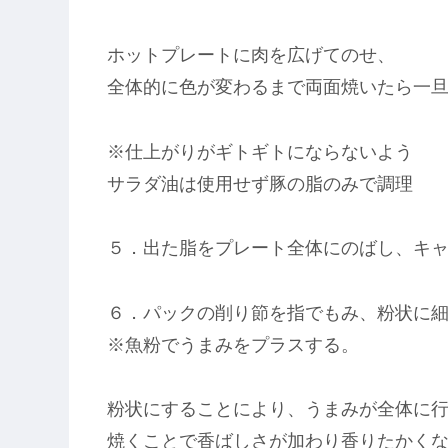
ホットプレートに肉を広げてのせ、
全体的に色が変わるまで両面焼いたら一
※仕上がりがギトギトにならないよう
サラダ油は使用せず豚の脂のみで調理
５．出た脂をプレート全体にのばし、キ
６．パックの削り節を指でもみ、粉状に
※魚粉でうまみをプラスする。
粉状にすることにより、うまみが全体に
焼くことで香ばしさが加わり香りたかく