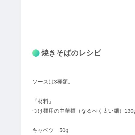
焼きそばのレシピ
ソースは3種類。
『材料』
つけ麺用の中華麺（なるべく太い麺）130
キャベツ 50g