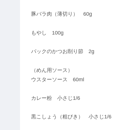
豚バラ肉（薄切り） 60g
もやし 100g
パックのかつお削り節 2g
（めん用ソース）
ウスターソース 60ml
カレー粉 小さじ1/6
黒こしょう（粗びき） 小さじ1/6