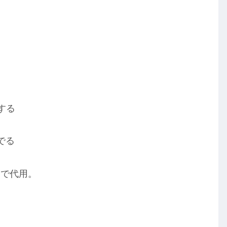
する
でる
んで代用。