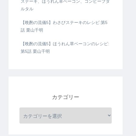
ステーキ、ほうれん草ベーコン、コンビーフタ
ルタル
【晩酌の流儀5】わさびステーキのレシピ:第5
話 栗山千明
【晩酌の流儀5】ほうれん草ベーコンのレシピ:
第5話 栗山千明
カテゴリー