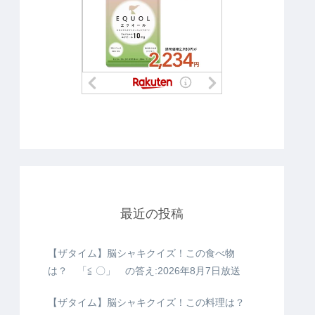
最近の投稿
【ザタイム】脳シャキクイズ！この食べ物
は？ 「≦ 〇」 の答え:2026年8月7日放送
【ザタイム】脳シャキクイズ！この料理は？