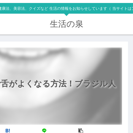
健康法、美容法、クイズなど 生活の情報をお知らせしています（ 当サイトは
生活の泉
滑舌がよくなる方法！ブラジル人