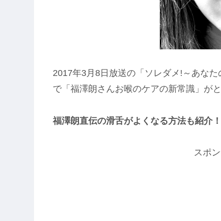
2017年3月8日放送の「ソレダメ!～あな
で「福澤朗さんお喉のケアの新常識」が
福澤朗直伝の滑舌がよくなる方法も紹介
スポン