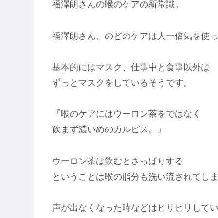
福澤朗さんの喉のケアの新常識。
福澤朗さん、のどのケアは人一倍気を使
基本的にはマスク、仕事中と食事以外は
ずっとマスクをしているそうです。
『喉のケアにはウーロン茶をではなく
飲まず濃いめのカルピス。』
ウーロン茶は飲むとさっぱりする
ということは喉の脂分も洗い流されてし
声が出なくなった時などはヒリヒリして