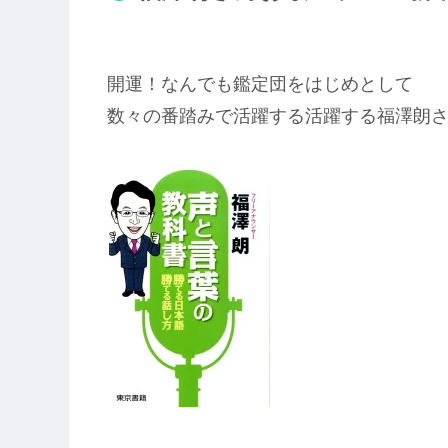
開運！なんでも鑑定団をはじめとして
数々の番踏みで活躍する活躍する福澤朗