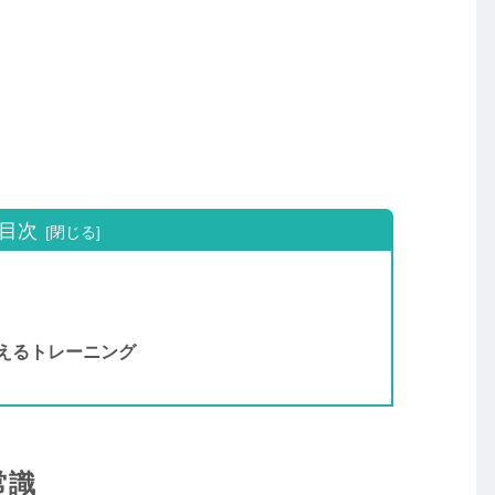
目次
えるトレーニング
常識