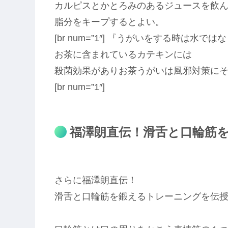
カルピスとかとろみのあるジュースを飲
脂分をキープするとよい。
[br num=”1″] 『うがいをする時は水で
お茶に含まれているカテキンには
殺菌効果がありお茶うがいは風邪対策に
[br num=”1″]
福澤朗直伝！滑舌と口輪筋
さらに福澤朗直伝！
滑舌と口輪筋を鍛えるトレーニングを伝