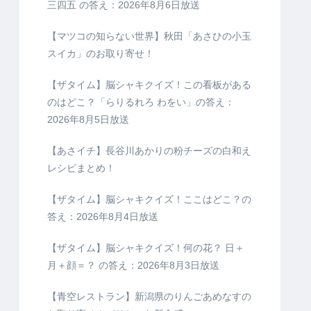
三四五 の答え：2026年8月6日放送
【マツコの知らない世界】秋田「あさひの小玉
スイカ」のお取り寄せ！
【ザタイム】脳シャキクイズ！この看板がある
のはどこ？「らりるれろ わをい」の答え：
2026年8月5日放送
【あさイチ】長谷川あかりの粉チーズの白和え
レシピまとめ！
【ザタイム】脳シャキクイズ！ここはどこ？の
答え：2026年8月4日放送
【ザタイム】脳シャキクイズ！何の花？ 日＋
月＋顔＝？ の答え：2026年8月3日放送
【青空レストラン】新潟県のりんごあめなすの