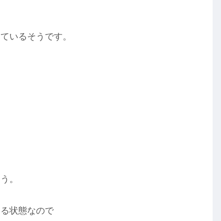
っているそうです。
まう。
いる状態なので