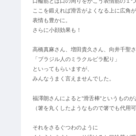
口輪筋とは口の周りをかこう表情筋の１
ここを鍛えれば滑舌がよくなる上に広角
表情も豊かに。
さらに小顔効果も！
高橋真麻さん、増田貴久さん、向井千聖さ
「ブラジル人のミラクルビラ配り」
といってもらいますが、
みんなうまく言えませんでした。
福澤朗さんによると”滑舌棒”というものが
（箸を丸くしたようなもので箸でも代用
それをさるぐつわのように