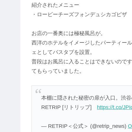
紹介されたメニュー
・ロービーチーズフォンデュシカゴピザ 2
お店の一番奥には極秘風呂が。
西洋のホテルをイメージしたパーティー
ェとしてバスタブを設置。
普段はお風呂に入ることはできないのです
てもらっていました。
本棚に隠された秘密の扉が入口。渋谷
RETRIP [リトリップ]
https://t.co/J
— RETRIP＜公式＞ (@retrip_news)
O