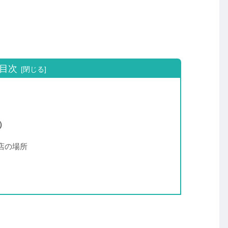
目次
ス）
お店の場所