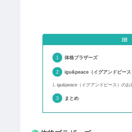
体格ブラザーズ
igu&peace（イグアンドピー
igu&peace（イグアンドピース）の
まとめ