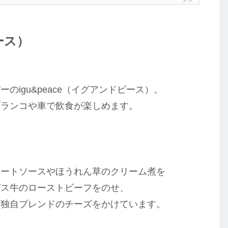
ース）
igu&peace（イグアンドピース）。
ブランコや車で飲食が楽しめます。
ミートソースやほうれん草のクリーム煮を
ガス牛のローストビーフをのせ、
ど独自ブレンドのチーズをかけています。