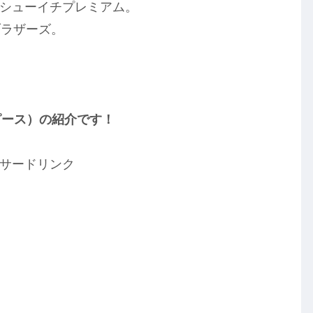
」のシューイチプレミアム。
ブラザーズ。
ドピース）の紹介です！
サードリンク