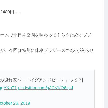
480円～。
ルームで非日常空間を味わってもらうためオブジ
が、今回は特別に体格ブラザーズの2人が入らせ
の隠れ家バー「イグアンドピース」って？|
PIqgYKnT1
pic.twitter.com/gJGVKO6qkJ
ctober 26, 2019