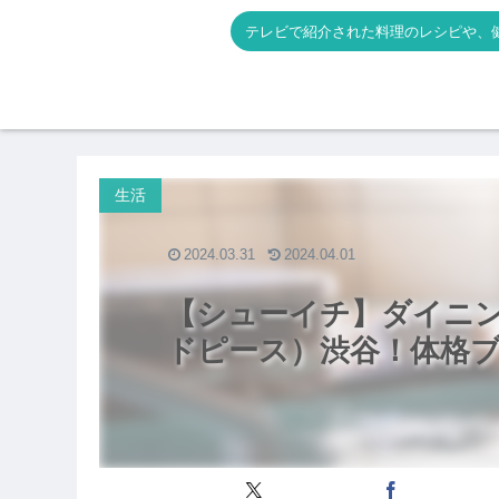
テレビで紹介された料理のレシピや、
生活
2024.03.31
2024.04.01
【シューイチ】ダイニング
ドピース）渋谷！体格